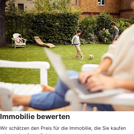
Immobilie bewerten
Wir schätzen den Preis für die Immobilie, die Sie kaufen