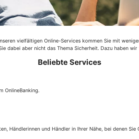
t unseren vielfältigen Online-Services kommen Sie mit wenige
e dabei aber nicht das Thema Sicherheit. Dazu haben wir vi
Beliebte Services
im OnlineBanking.
ten, Händlerinnen und Händler in Ihrer Nähe, bei denen Si