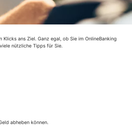
n Klicks ans Ziel. Ganz egal, ob Sie im OnlineBanking
ele nützliche Tipps für Sie.
e Geld abheben können.