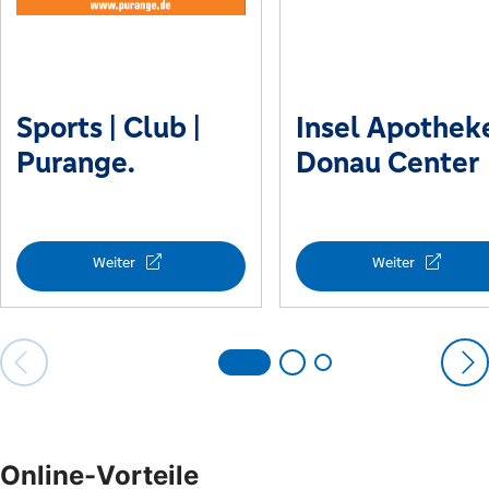
Online-Vorteile