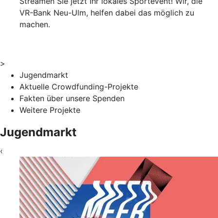
Streamen Sie jetzt Ihr lokales Sportevent! Wir, die
VR-Bank Neu-Ulm, helfen dabei das möglich zu
machen.
>
Jugendmarkt
Aktuelle Crowdfunding-Projekte
Fakten über unsere Spenden
Weitere Projekte
Jugendmarkt
‹