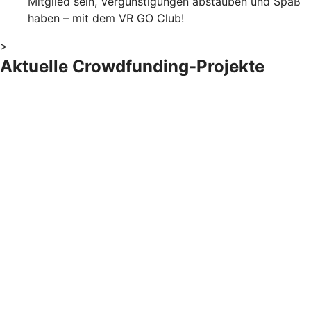
Mitglied sein, Vergünstigungen abstauben und Spaß
haben – mit dem VR GO Club!
>
Aktuelle Crowdfunding-Projekte