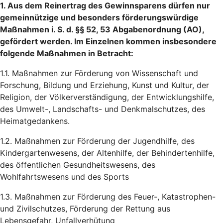
1. Aus dem Reinertrag des Gewinnsparens dürfen nur
gemeinnützige und besonders förderungswürdige
Maßnahmen i. S. d. §§ 52, 53 Abgabenordnung (AO),
gefördert werden. Im Einzelnen kommen insbesondere
folgende Maßnahmen in Betracht:
1.1. Maßnahmen zur Förderung von Wissenschaft und
Forschung, Bildung und Erziehung, Kunst und Kultur, der
Religion, der Völkerverständigung, der Entwicklungshilfe,
des Umwelt-, Landschafts- und Denkmalschutzes, des
Heimatgedankens.
1.2. Maßnahmen zur Förderung der Jugendhilfe, des
Kindergartenwesens, der Altenhilfe, der Behindertenhilfe,
des öffentlichen Gesundheitswesens, des
Wohlfahrtswesens und des Sports
1.3. Maßnahmen zur Förderung des Feuer-, Katastrophen-
und Zivilschutzes, Förderung der Rettung aus
Lebensgefahr, Unfallverhütung