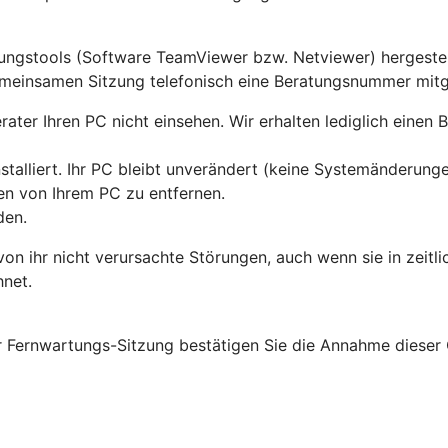
tungstools (Software TeamViewer bzw. Netviewer) hergestel
meinsamen Sitzung telefonisch eine Beratungsnummer mitge
er Ihren PC nicht einsehen. Wir erhalten lediglich einen Bli
alliert. Ihr PC bleibt unverändert (keine Systemänderungen
en von Ihrem PC zu entfernen.
den.
n ihr nicht verursachte Störungen, auch wenn sie in zeitl
hnet.
 Fernwartungs-Sitzung bestätigen Sie die Annahme dieser