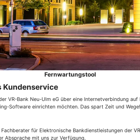
Fernwartungstool
s Kundenservice
der VR-Bank Neu-Ulm eG über eine Internetverbindung auf I
king-Software einrichten möchten. Das spart Zeit und Wege
 Fachberater für Elektronische Bankdienstleistungen der V
er Absprache mit uns zur Verfügung.