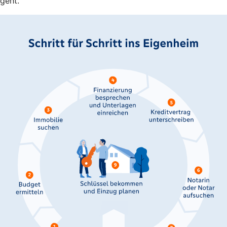
geht.