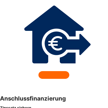
Anschlussfinanzierung
Zinssatz sichern