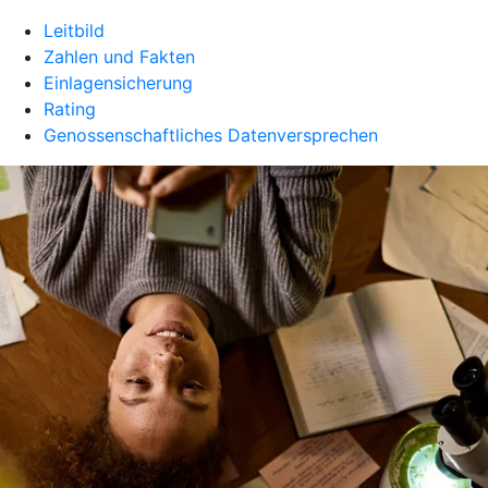
Leitbild
Zahlen und Fakten
Einlagensicherung
Rating
Genossenschaftliches Datenversprechen