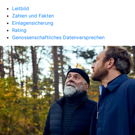
Leitbild
Zahlen und Fakten
Einlagensicherung
Rating
Genossenschaftliches Datenversprechen