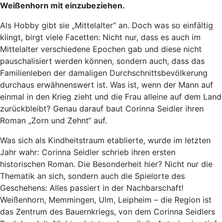
Weißenhorn mit einzubeziehen.
Als Hobby gibt sie „Mittelalter“ an. Doch was so einfältig
klingt, birgt viele Facetten: Nicht nur, dass es auch im
Mittelalter verschiedene Epochen gab und diese nicht
pauschalisiert werden können, sondern auch, dass das
Familienleben der damaligen Durchschnittsbevölkerung
durchaus erwähnenswert ist. Was ist, wenn der Mann auf
einmal in den Krieg zieht und die Frau alleine auf dem Land
zurückbleibt? Genau darauf baut Corinna Seidler ihren
Roman „Zorn und Zehnt“ auf.
Was sich als Kindheitstraum etablierte, wurde im letzten
Jahr wahr: Corinna Seidler schrieb ihren ersten
historischen Roman. Die Besonderheit hier? Nicht nur die
Thematik an sich, sondern auch die Spielorte des
Geschehens: Alles passiert in der Nachbarschaft!
Weißenhorn, Memmingen, Ulm, Leipheim – die Region ist
das Zentrum des Bauernkriegs, von dem Corinna Seidlers