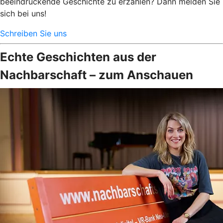
beeindruckende Geschichte zu erzählen? Dann melden Sie
sich bei uns!
Schreiben Sie uns
Echte Geschichten aus der
Nachbarschaft – zum Anschauen