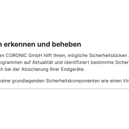
en erkennen und beheben
en CORONIC GmbH hilft Ihnen, mögliche Sicherheitslücken
ogrammen auf Aktualität und identifiziert bestimmte Sich
ch bei der Absicherung Ihrer Endgeräte.
ine grundlegenden Sicherheitskomponenten wie einen Viren