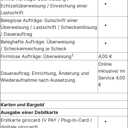
Echtzeitüberweisung / Einreichung einer
Lastschrift
Beleglose Aufträge: Gutschrift einer
Überweisung / Lastschrift / Scheckeinlösung
/ Dauerauftrag
Beleghafte Aufträge: Überweisung
/ Scheckeinreichung je Scheck
2
Formlose Aufträge: Überweisung
4,00 €
Online
inklusive/ im
Dauerauftrag: Einrichtung, Änderung und
Service 4,00
Wiederaufnahme nach Aussetzung
€
Karten und Bargeld
Ausgabe einer Debitkarte
Erstkarte girocard (V PAY / Plug-In-Card /
digitale girocard)