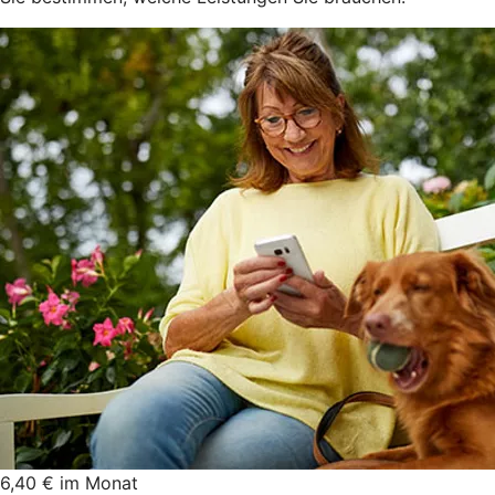
6,40 € im Monat