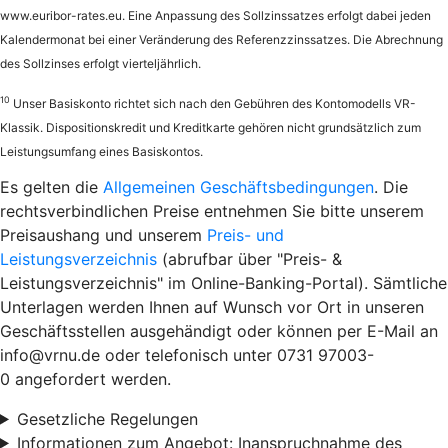
www.euribor-rates.eu. Eine Anpassung des Sollzinssatzes erfolgt dabei jeden
Kalendermonat bei einer Veränderung des Referenzzinssatzes. Die Abrechnung
des Sollzinses erfolgt vierteljährlich.
10
Unser Basiskonto richtet sich nach den Gebühren des Kontomodells VR-
Klassik. Dispositionskredit und Kreditkarte gehören nicht grundsätzlich zum
Leistungsumfang eines Basiskontos.
Es gelten die
Allgemeinen Geschäftsbedingungen
. Die
rechtsverbindlichen Preise entnehmen Sie bitte unserem
Preisaushang und unserem
Preis- und
Leistungsverzeichnis
(abrufbar über "Preis- &
Leistungsverzeichnis" im Online-Banking-Portal). Sämtliche
Unterlagen werden Ihnen auf Wunsch vor Ort in unseren
Geschäftsstellen ausgehändigt oder können per E-Mail an
info@vrnu.de oder telefonisch unter 0731 97003-
0 angefordert werden.
Gesetzliche Regelungen
Informationen zum Angebot: Inanspruchnahme des