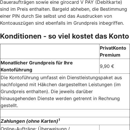
Daueraufträgen sowie eine girocard V PAY (Debitkarte)
sind im Preis enthalten. Bargeld abheben, die Bestimmung
einer PIN durch Sie selbst und das Ausdrucken von
Kontoauszügen sind ebenfalls im Grundpreis inbegriffen.
Konditionen - so viel kostet das Konto
PrivatKonto
Premium
Monatlicher Grundpreis für Ihre
9,90 €
Kontoführung
Die Kontoführung umfasst ein Dienstleistungspaket aus
nachfolgend mit Häkchen dargestellten Leistungen (im
Grundpreis enthalten). Die jeweils darüber
hinausgehenden Dienste werden getrennt in Rechnung
gestellt.
1
Zahlungen (ohne Karten)
Online-Aufträge: Überweisung /