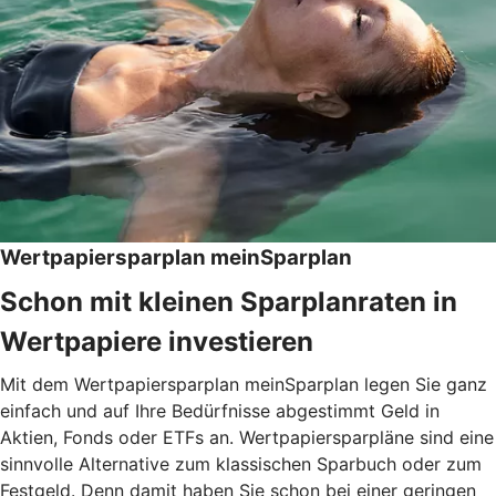
Wertpapiersparplan meinSparplan
Schon mit kleinen Sparplanraten in
Wertpapiere investieren
Mit dem Wertpapiersparplan meinSparplan legen Sie ganz
einfach und auf Ihre Bedürfnisse abgestimmt Geld in
Aktien, Fonds oder ETFs an. Wertpapiersparpläne sind eine
sinnvolle Alternative zum klassischen Sparbuch oder zum
Festgeld. Denn damit haben Sie schon bei einer geringen