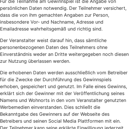
Für die Teilnahme am Gewinnspiel ist die Angabe von
persönlichen Daten notwendig. Der Teilnehmer versichert,
dass die von ihm gemachten Angaben zur Person,
insbesondere Vor- und Nachname, Adresse und
Emailadresse wahrheitsgemäß und richtig sind.
Der Veranstalter weist darauf hin, dass sämtliche
personenbezogenen Daten des Teilnehmers ohne
Einverständnis weder an Dritte weitergegeben noch diesen
zur Nutzung überlassen werden.
Die erhobenen Daten werden ausschließlich vom Betreiber
für die Zwecke der Durchführung des Gewinnspiels
erhoben, gespeichert und genutzt. Im Falle eines Gewinns,
erklärt sich der Gewinner mit der Veröffentlichung seines
Namens und Wohnorts in den vom Veranstalter genutzten
Werbemedien einverstanden. Dies schließt die
Bekanntgabe des Gewinners auf der Webseite des
Betreibers und seinen Social Media Plattformen mit ein.
Der Teilnehmer kann seine erklärte Einwilligung jederzeit