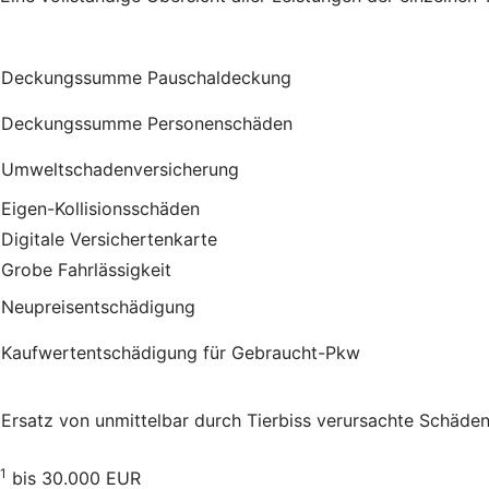
Deckungssumme Pauschaldeckung
Deckungssumme Personenschäden
Umweltschadenversicherung
Eigen-Kollisionsschäden
Digitale Versichertenkarte
Grobe Fahrlässigkeit
Neupreisentschädigung
Kauf­wert­entschädi­gung für Gebraucht-Pkw
Ersatz von unmittelbar durch Tierbiss verur­sachte Schäde
1
bis 30.000 EUR