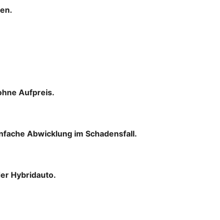
men.
ohne Aufpreis.
infache Abwicklung im Schadensfall.
der Hybridauto.