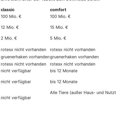
classic
comfort
100 Mio. €
100 Mio. €
12 Mio. €
15 Mio. €
2 Mio. €
5 Mio. €
rotesx
nicht vorhanden
rotesx
nicht vorhanden
gruenerhaken
vorhanden
gruenerhaken
vorhanden
rotesx
nicht vorhanden
rotesx
nicht vorhanden
nicht verfügbar
bis 12 Monate
nicht verfügbar
bis 12 Monate
Alle Tiere (außer Haus- und Nutzt
nicht verfügbar
n