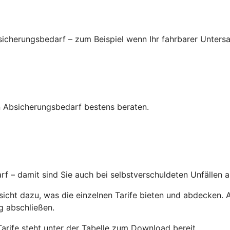
icherungsbedarf – zum Beispiel wenn Ihr fahrbarer Untersa
ren Absicherungsbedarf bestens beraten.
 – damit sind Sie auch bei selbstverschuldeten Unfällen a
cht dazu, was die einzelnen Tarife bieten und abdecken. All
g abschließen.
Tarife steht unter der Tabelle zum Download bereit.