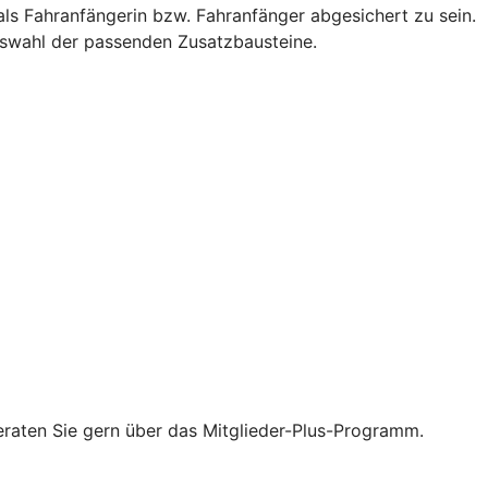
als Fahranfängerin bzw. Fahranfänger abgesichert zu sein.
Auswahl der passenden Zusatzbausteine.
eraten Sie gern über das Mitglieder-Plus-Programm.