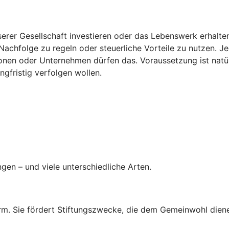
erer Gesellschaft investieren oder das Lebenswerk erhalten: 
achfolge zu regeln oder steuerliche Vorteile zu nutzen. Jed
ionen oder Unternehmen dürfen das. Voraussetzung ist natü
angfristig verfolgen wollen.
ngen – und viele unterschiedliche Arten.
rm. Sie fördert Stiftungszwecke, die dem Gemeinwohl dienen