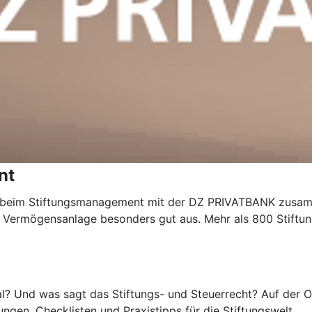
nt
r beim Stiftungsmanagement mit der DZ PRIVATBANK zusa
r Vermögensanlage besonders gut aus. Mehr als 800 Stiftu
al? Und was sagt das Stiftungs- und Steuerrecht? Auf der 
gen, Checklisten und Praxistipps für die Stiftungswelt.