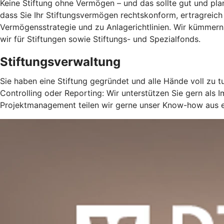
Keine Stiftung ohne Vermögen – und das sollte gut und planv
dass Sie Ihr Stiftungsvermögen rechtskonform, ertragreich
Vermögensstrategie und zu Anlagerichtlinien. Wir kümm
wir für Stiftungen sowie Stiftungs- und Spezialfonds.
Stiftungsverwaltung
Sie haben eine Stiftung gegründet und alle Hände voll zu 
Controlling oder Reporting: Wir unterstützen Sie gern al
Projektmanagement teilen wir gerne unser Know-how aus er