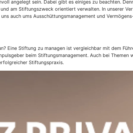
oll angelegt sein. Dabei gibt es einiges zu beachten. Denn 
 und am Stiftungszweck orientiert verwalten. In unserer V
ern uns auch ums Ausschüttungsmanagement und Vermögen
tun? Eine Stiftung zu managen ist vergleichbar mit dem Fü
s Impulsgeber beim Stiftungsmanagement. Auch bei Themen 
folgreicher Stiftungspraxis.