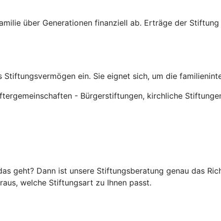
rfamilie über Generationen finanziell ab. Erträge der Stiftu
 Stiftungsvermögen ein. Sie eignet sich, um die familienin
tergemeinschaften - Bürgerstiftungen, kirchliche Stiftunge
as geht? Dann ist unsere Stiftungsberatung genau das Richti
raus, welche Stiftungsart zu Ihnen passt.