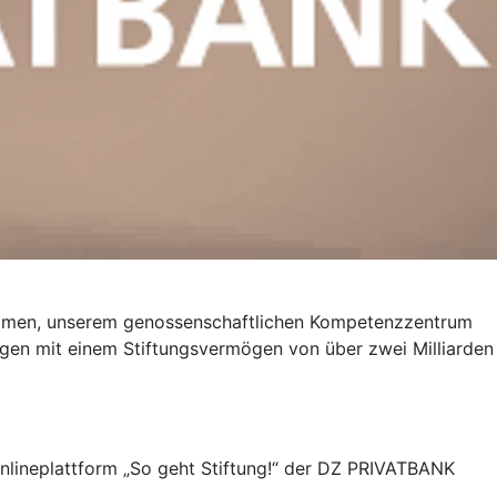
mmen, unserem genossenschaftlichen Kompetenzzentrum
ngen mit einem Stiftungsvermögen von über zwei Milliarden
Onlineplattform „So geht Stiftung!“ der DZ PRIVATBANK