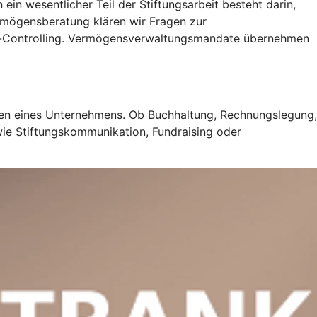
ein wesentlicher Teil der Stiftungsarbeit besteht darin,
ermögensberatung klären wir Fragen zur
s-Controlling. Vermögensverwaltungsmandate übernehmen
hren eines Unternehmens. Ob Buchhaltung, Rechnungslegung,
wie Stiftungskommunikation, Fundraising oder