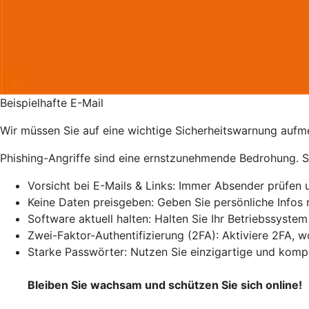
Beispielhafte E-Mail
Wir müssen Sie auf eine wichtige Sicherheitswarnung au
Phishing-Angriffe sind eine ernstzunehmende Bedrohung. Sc
Vorsicht bei E-Mails & Links: Immer Absender prüfen 
Keine Daten preisgeben: Geben Sie persönliche Infos ni
Software aktuell halten: Halten Sie Ihr Betriebssyste
Zwei-Faktor-Authentifizierung (2FA): Aktiviere 2FA, w
Starke Passwörter: Nutzen Sie einzigartige und komp
Bleiben Sie wachsam und schützen Sie sich online!