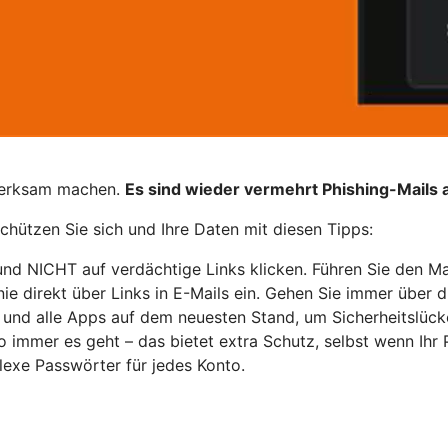
fmerksam machen.
Es sind wieder vermehrt Phishing-Mails
hützen Sie sich und Ihre Daten mit diesen Tipps:
und NICHT auf verdächtige Links klicken. Führen Sie den M
e direkt über Links in E-Mails ein. Gehen Sie immer über di
m und alle Apps auf dem neuesten Stand, um Sicherheitslück
o immer es geht – das bietet extra Schutz, selbst wenn Ihr
lexe Passwörter für jedes Konto.