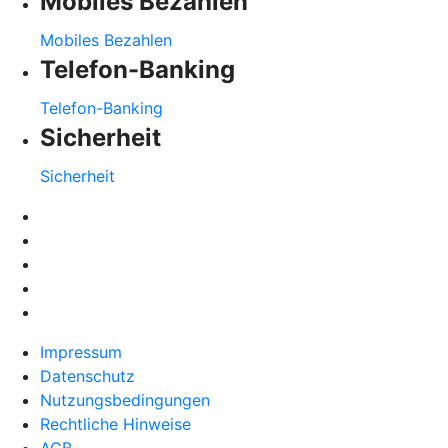
Mobiles Bezahlen
Mobiles Bezahlen
Telefon-Banking
Telefon-Banking
Sicherheit
Sicherheit
Impressum
Datenschutz
Nutzungsbedingungen
Rechtliche Hinweise