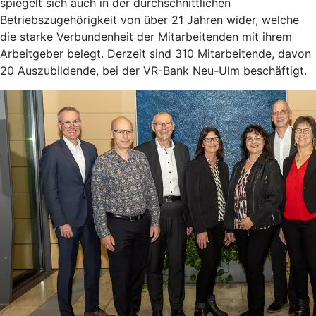
spiegelt sich auch in der durchschnittlichen
Betriebszugehörigkeit von über 21 Jahren wider, welche
die starke Verbundenheit der Mitarbeitenden mit ihrem
Arbeitgeber belegt. Derzeit sind 310 Mitarbeitende, davon
20 Auszubildende, bei der VR-Bank Neu-Ulm beschäftigt.