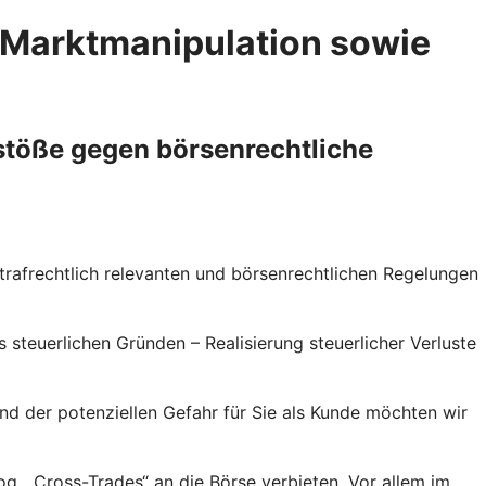
 Marktmanipulation sowie
rstöße gegen börsenrechtliche
strafrechtlich relevanten und börsenrechtlichen Regelungen
teuerlichen Gründen – Realisierung steuerlicher Verluste
und der potenziellen Gefahr für Sie als Kunde möchten wir
g. „Cross-Trades“ an die Börse verbieten. Vor allem im