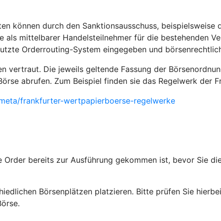
ten können durch den Sanktionsausschuss, beispielsweise 
e als mittelbarer Handelsteilnehmer für die bestehenden Ver
enutzte Orderrouting-System eingegeben und börsenrechtli
ten vertraut. Die jeweils geltende Fassung der Börsenordnu
n Börse abrufen. Zum Beispiel finden sie das Regelwerk der 
eta/frankfurter-wertpapierboerse-regelwerke
ne Order bereits zur Ausführung gekommen ist, bevor Sie d
iedlichen Börsenplätzen platzieren. Bitte prüfen Sie hierbe
örse.