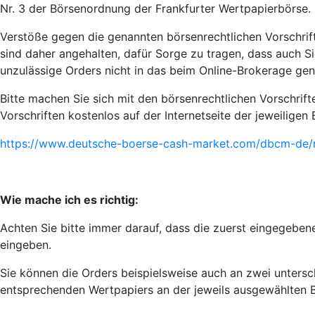
Nr. 3 der Börsenordnung der Frankfurter Wertpapierbörse.
Verstöße gegen die genannten börsenrechtlichen Vorschrif
sind daher angehalten, dafür Sorge zu tragen, dass auch Si
unzulässige Orders nicht in das beim Online-Brokerage g
Bitte machen Sie sich mit den börsenrechtlichen Vorschrif
Vorschriften kostenlos auf der Internetseite der jeweilige
https://www.deutsche-boerse-cash-market.com/dbcm-de/m
Wie mache ich es richtig:
Achten Sie bitte immer darauf, dass die zuerst eingegebe
eingeben.
Sie können die Orders beispielsweise auch an zwei untersch
entsprechenden Wertpapiers an der jeweils ausgewählten B