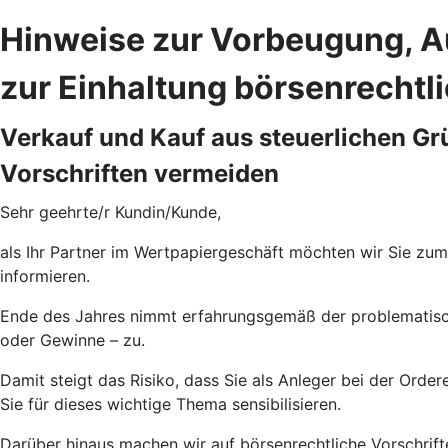
Hinweise zur Vorbeugung, 
zur Einhaltung börsenrechtli
Verkauf und Kauf aus steuerlichen Gr
Vorschriften vermeiden
Sehr geehrte/r Kundin/Kunde,
als Ihr Partner im Wertpapiergeschäft möchten wir Sie zum
informieren.
Ende des Jahres nimmt erfahrungsgemäß der problematische,
oder Gewinne – zu.
Damit steigt das Risiko, dass Sie als Anleger bei der Orde
Sie für dieses wichtige Thema sensibilisieren.
Darüber hinaus machen wir auf börsenrechtliche Vorschrift