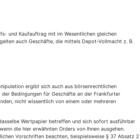
s- und Kaufauftrag mit im Wesentlichen gleichen
gelten auch Geschäfte, die mittels Depot-Vollmacht z. B.
ipulation ergibt sich auch aus börsenrechtlichen
 1 der Bedingungen für Geschäfte an der Frankfurter
ünden, nicht wissentlich von einem oder mehreren
asselbe Wertpapier betreffen und sich sofort ausführbar
, wenn die hier erwähnten Orders von Ihnen ausgehen.
chen Vorschriften beachten, beispielsweise § 37 Absatz 2