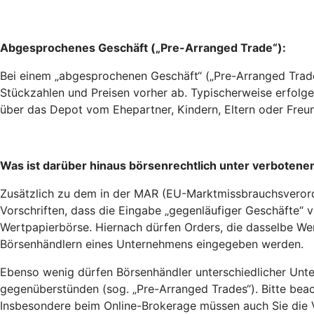
Abgesprochenes Geschäft („Pre-Arranged Trade“):
Bei einem „abgesprochenen Geschäft“ („Pre-Arranged Trade
Stückzahlen und Preisen vorher ab. Typischerweise erfolgen
über das Depot vom Ehepartner, Kindern, Eltern oder Fre
Was ist darüber hinaus börsenrechtlich unter verbotene
Zusätzlich zu dem in der MAR (EU-Marktmissbrauchsverordn
Vorschriften, dass die Eingabe „gegenläufiger Geschäfte“ v
Wertpapierbörse. Hiernach dürfen Orders, die dasselbe We
Börsenhändlern eines Unternehmens eingegeben werden.
Ebenso wenig dürfen Börsenhändler unterschiedlicher Unte
gegenüberstünden (sog. „Pre-Arranged Trades“). Bitte beac
Insbesondere beim Online-Brokerage müssen auch Sie die V