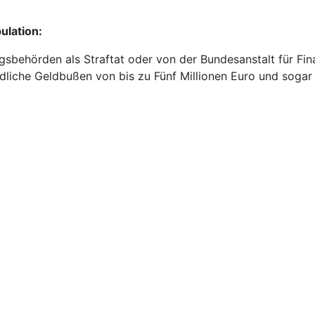
ulation:
behörden als Straftat oder von der Bundesanstalt für Fina
liche Geldbußen von bis zu Fünf Millionen Euro und sogar F