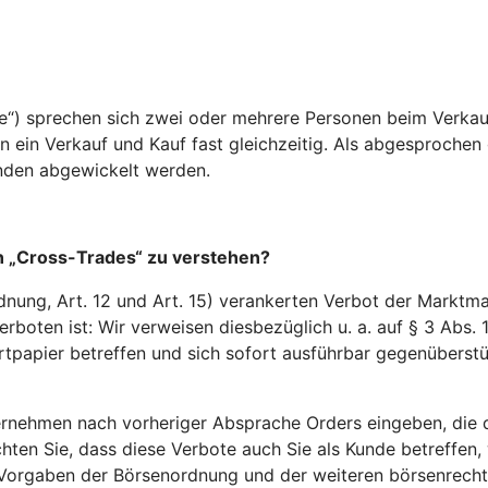
“) sprechen sich zwei oder mehrere Personen beim Verkauf
 ein Verkauf und Kauf fast gleichzeitig. Als abgesprochen 
unden abgewickelt werden.
n „Cross-Trades“ zu verstehen?
ung, Art. 12 und Art. 15) verankerten Verbot der Marktman
erboten ist: Wir verweisen diesbezüglich u. a. auf § 3 Abs.
rtpapier betreffen und sich sofort ausführbar gegenüberst
rnehmen nach vorheriger Absprache Orders eingeben, die d
hten Sie, dass diese Verbote auch Sie als Kunde betreffen
orgaben der Börsenordnung und der weiteren börsenrechtli