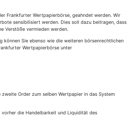
der Frankfurter Wertpapierbörse, geahndet werden. Wir
bote sensibilisiert werden. Dies soll dazu beitragen, dass
che Verstöße vermieden werden.
ng können Sie ebenso wie die weiteren börsenrechtlichen
Frankfurter Wertpapierbörse unter
ie zweite Order zum selben Wertpapier in das System
i vorher die Handelbarkeit und Liquidität des