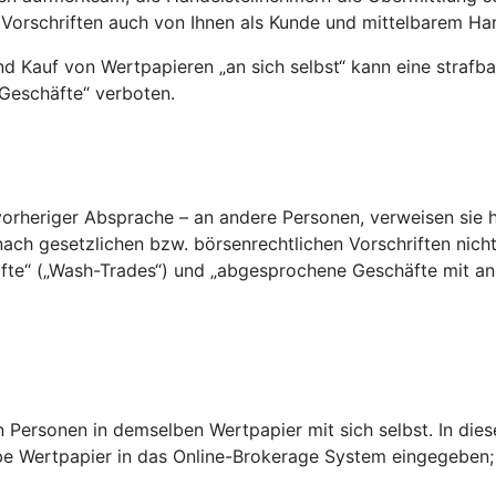
 Vorschriften auch von Ihnen als Kunde und mittelbarem Ha
 Kauf von Wertpapieren „an sich selbst“ kann eine strafba
 Geschäfte“ verboten.
orheriger Absprache – an andere Personen, verweisen sie h
nach gesetzlichen bzw. börsenrechtlichen Vorschriften nich
fte“ („Wash-Trades“) und „abgesprochene Geschäfte mit ande
n Personen in demselben Wertpapier mit sich selbst. In dies
lbe Wertpapier in das Online-Brokerage System eingegeben