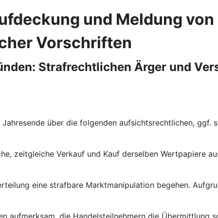
Aufdeckung und Meldung von
cher Vorschriften
ünden: Strafrechtlichen Ärger und Ve
 Jahresende über die folgenden aufsichtsrechtlichen, ggf. 
 zeitgleiche Verkauf und Kauf derselben Wertpapiere aus s
rerteilung eine strafbare Marktmanipulation begehen. Aufgr
en aufmerksam, die Handelsteilnehmern die Übermittlung so