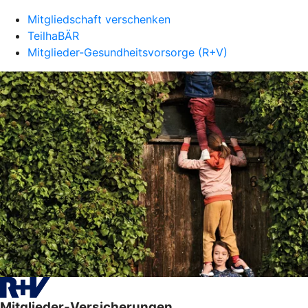
Mitgliedschaft verschenken
TeilhaBÄR
Mitglieder-Gesundheitsvorsorge (R+V)
Mitglieder-Versicherungen