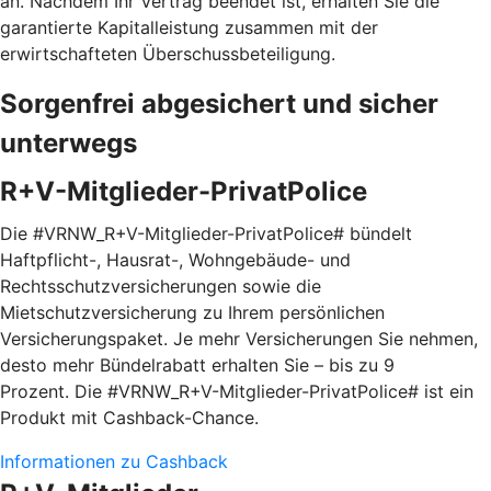
an. Nachdem Ihr Vertrag beendet ist, erhalten Sie die
garantierte Kapitalleistung zusammen mit der
erwirtschafteten Überschussbeteiligung.
Sorgenfrei abgesichert und sicher
unterwegs
R+V-Mitglieder-PrivatPolice
Die #VRNW_R+V-Mitglieder-PrivatPolice# bündelt
Haftpflicht-, Hausrat-, Wohngebäude- und
Rechtsschutzversicherungen sowie die
Mietschutzversicherung zu Ihrem persönlichen
Versicherungspaket. Je mehr Versicherungen Sie nehmen,
desto mehr Bündelrabatt erhalten Sie – bis zu 9
Prozent. Die #VRNW_R+V-Mitglieder-PrivatPolice# ist ein
Produkt mit Cashback-Chance.
Informationen zu Cashback