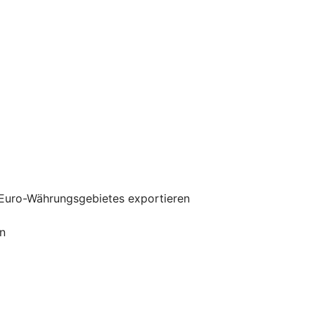
 Euro-Währungsgebietes exportieren
n