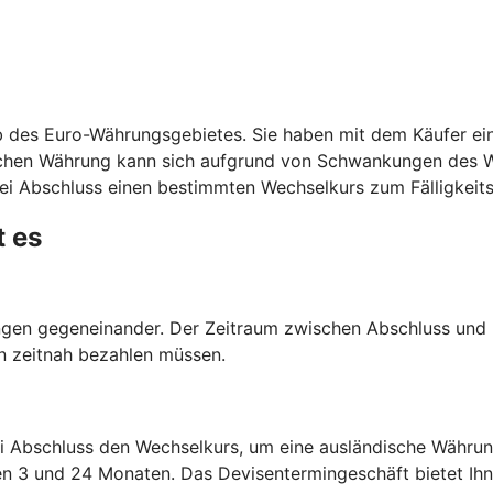
 des Euro-Währungsgebietes. Sie haben mit dem Käufer ein
schen Währung kann sich aufgrund von Schwankungen des W
ei Abschluss einen bestimmten Wechselkurs zum Fälligkeits
t es
en gegeneinander. Der Zeitraum zwischen Abschluss und Er
n zeitnah bezahlen müssen.
i Abschluss den Wechselkurs, um eine ausländische Währun
en 3 und 24 Monaten. Das Devisentermingeschäft bietet Ihne