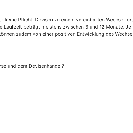
er keine Pflicht, Devisen zu einem vereinbarten Wechselku
ie Laufzeit beträgt meistens zwischen 3 und 12 Monate. Je
Sie können zudem von einer positiven Entwicklung des Wechsel
örse und dem Devisenhandel?