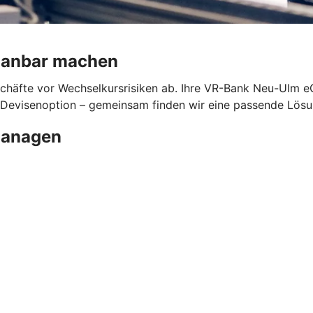
planbar machen
eschäfte vor Wechselkursrisiken ab. Ihre VR-Bank Neu-Ulm 
Devisenoption – gemeinsam finden wir eine passende Lösung
managen