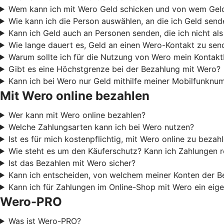
Wem kann ich mit Wero Geld schicken und von wem Ge
Wie kann ich die Person auswählen, an die ich Geld sen
Kann ich Geld auch an Personen senden, die ich nicht al
Wie lange dauert es, Geld an einen Wero-Kontakt zu sen
Warum sollte ich für die Nutzung von Wero mein Kontak
Gibt es eine Höchstgrenze bei der Bezahlung mit Wero?
Kann ich bei Wero nur Geld mithilfe meiner Mobilfunkn
Mit Wero online bezahlen
Wer kann mit Wero online bezahlen?
Welche Zahlungsarten kann ich bei Wero nutzen?
Ist es für mich kostenpflichtig, mit Wero online zu bezah
Wie steht es um den Käuferschutz? Kann ich Zahlungen 
Ist das Bezahlen mit Wero sicher?
Kann ich entscheiden, von welchem meiner Konten der B
Kann ich für Zahlungen im Online-Shop mit Wero ein eige
Wero-PRO
Was ist Wero-PRO?