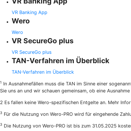
VR Banking App
VR Banking App
Wero
Wero
VR SecureGo plus
VR SecureGo plus
TAN-Verfahren im Überblick
TAN-Verfahren im Überblick
1
In Ausnahmefällen muss die TAN im Sinne einer sogenannt
Sie uns an und wir schauen gemeinsam, ob eine Ausnahme m
2 Es fallen keine Wero-spezifischen Entgelte an. Mehr Inf
3
Für die Nutzung von Wero-PRO wird für eingehende Zahlu
3
Die Nutzung von Wero-PRO ist bis zum 31.05.2025 kosten