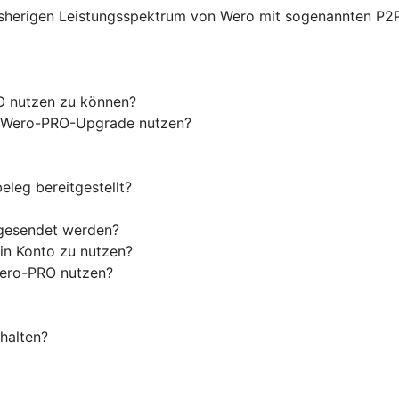
sherigen Leistungsspektrum von Wero mit sogenannten P2
O nutzen zu können?
as Wero-PRO-Upgrade nutzen?
eleg bereitgestellt?
 gesendet werden?
in Konto zu nutzen?
Wero-PRO nutzen?
halten?