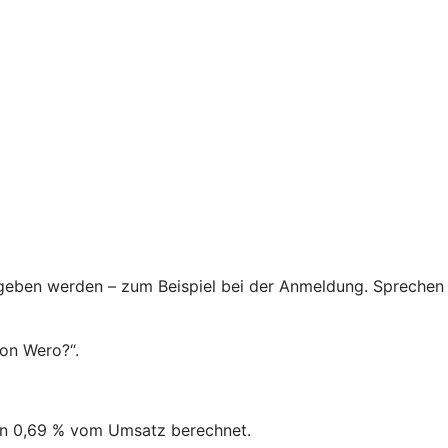
egeben werden – zum Beispiel bei der Anmeldung. Sprechen
von Wero?“.
von 0,69 % vom Umsatz berechnet.