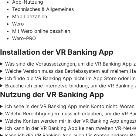
App-Nutzung
Technisches & Allgemeines
Mobil bezahlen
Wero
Mit Wero online bezahlen
Wero-PRO
Installation der VR Banking App
Was sind die Voraussetzungen, um die VR Banking App z
Welche Version muss das Betriebssystem auf meinem Ha
Ich finde die VR Banking App nicht im App Store oder im
Brauche ich eine Internetverbindung, um die VR Banking
Nutzung der VR Banking App
Ich sehe in der VR Banking App mein Konto nicht. Woran 
Welche Berechtigungen muss ich erlauben, um die VR B
Welche Konten werden mir in der VR Banking App angez
Ich kann in der VR Banking App keinen zweiten VR-NetKe
Kann ich die VR Banking App auch für Konten anderer B