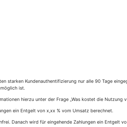
en starken Kundenauthentifizierung nur alle 90 Tage eing
öglich ist.
ormationen hierzu unter der Frage „Was kostet die Nutzung 
ngen ein Entgelt von x,xx % vom Umsatz berechnet.
frei. Danach wird für eingehende Zahlungen ein Entgelt 