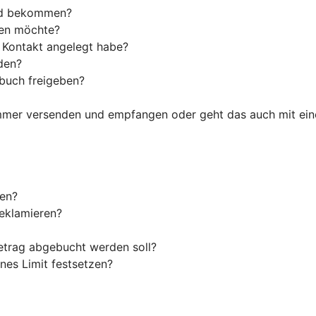
ld bekommen?
den möchte?
s Kontakt angelegt habe?
den?
tbuch freigeben?
ummer versenden und empfangen oder geht das auch mit ein
len?
reklamieren?
etrag abgebucht werden soll?
nes Limit festsetzen?