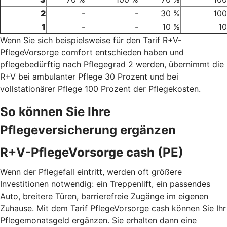
2
-
-
30 %
100
1
-
-
10 %
1
Wenn Sie sich beispielsweise für den Tarif R+V-
PflegeVorsorge comfort entschieden haben und
pflegebedürftig nach Pflegegrad 2 werden, übernimmt die
R+V bei ambulanter Pflege 30 Prozent und bei
vollstationärer Pflege 100 Prozent der Pflegekosten.
So können Sie Ihre
Pflegeversicherung ergänzen
R+V-PflegeVorsorge cash (PE)
Wenn der Pflegefall eintritt, werden oft größere
Investitionen notwendig: ein Treppenlift, ein passendes
Auto, breitere Türen, barrierefreie Zugänge im eigenen
Zuhause. Mit dem Tarif PflegeVorsorge cash können Sie Ihr
Pflegemonatsgeld ergänzen. Sie erhalten dann eine