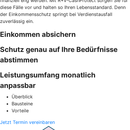
finanziell eng werden. Mit R+V-CashProtect sorgen Sie für
diese Fälle vor und halten so Ihren Lebensstandard. Denn
der Einkommensschutz springt bei Verdienstausfall
zuverlässig ein.
Einkommen absichern
Schutz genau auf Ihre Bedürfnisse
abstimmen
Leistungsumfang monatlich
anpassbar
Überblick
Bausteine
Vorteile
Jetzt Termin vereinbaren