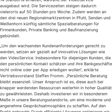
ausgebaut wird. Die Servicezeiten steigen dadurch
vielerorts auf 50 Stunden pro Woche. Zudem werden an
den drei neuen Regionalmarktzentren in Pfuhl, Senden und
Weißenhorn künftig sämtliche Spezialberatungen für
Firmenkunden, Private Banking und Baufinanzierung
gebündelt.
„Um den wachsenden Kundenanforderungen gerecht zu
werden, setzen wir gezielt auf innovative Lösungen wie
den VideoService. Insbesondere für diejenigen Kunden, die
den persönlichen Kontakt schätzen und ihre Bankgeschäfte
nicht online oder per App erledigen wollen“, erklärte
Vertriebsvorstand Steffen Fromm. „Persönliche Beratung
bleibt essenziell. Unser Anspruch ist es, diese auch bei
knapper werdenden Ressourcen weiterhin in hoher Qualität
zu gewährleisten. Deshalb investieren wir in besonderem
Maße in unsere Beratungsstandorte, um eine moderne und
angenehme Gesprächsatmosphäre zu schaffen. Auf den
Punkt gebracht: Durch effiziente Lösungen optimieren wir