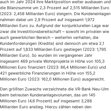
auch im Jahr 2024 ihre Marktposition weiter ausbauen und
die Bilanzsumme um 2,3 Prozent auf 2,515 Milliarden Euro
(2023: 2,458 Milliarden Euro) steigern. Die Kundeneinlagen
nahmen dabei um 2,9 Prozent auf insgesamt 1,972
Milliarden Euro zu. Aufgrund der konjunkturellen Lage war
zwar die Investitionsbereitschaft – sowohl im privaten wie
auch gewerblichen Bereich – weiterhin verhalten, die
Kundenforderungen (Kredite) sind dennoch um etwa 2,1
Prozent auf 1,833 Milliarden Euro gestiegen (2023: 1,795
Milliarden Euro). So wurden im vergangenen Jahr
insgesamt 469 private Wohnprojekte in Höhe von 105,3
Millionen Euro finanziert (2023: 86,4 Millionen Euro) und
421 gewerbliche Finanzierungen in Höhe von 155,2
Millionen Euro (2023: 162,0 Millionen Euro) ausgereicht.
Den größten Zuwachs verzeichnete die VR-Bank Neu-Ulm
beim betreuten Kundenanlagevolumen, das um 145
Millionen Euro (4,6 Prozent) auf insgesamt 3,288
Milliarden Euro anstieg. Hierzu zählen neben den