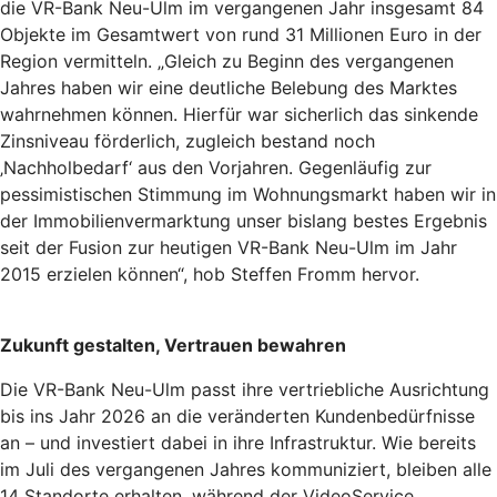
die VR-Bank Neu-Ulm im vergangenen Jahr insgesamt 84
Objekte im Gesamtwert von rund 31 Millionen Euro in der
Region vermitteln. „Gleich zu Beginn des vergangenen
Jahres haben wir eine deutliche Belebung des Marktes
wahrnehmen können. Hierfür war sicherlich das sinkende
Zinsniveau förderlich, zugleich bestand noch
‚Nachholbedarf‘ aus den Vorjahren. Gegenläufig zur
pessimistischen Stimmung im Wohnungsmarkt haben wir in
der Immobilienvermarktung unser bislang bestes Ergebnis
seit der Fusion zur heutigen VR-Bank Neu-Ulm im Jahr
2015 erzielen können“, hob Steffen Fromm hervor.
Zukunft gestalten, Vertrauen bewahren
Die VR-Bank Neu-Ulm passt ihre vertriebliche Ausrichtung
bis ins Jahr 2026 an die veränderten Kundenbedürfnisse
an – und investiert dabei in ihre Infrastruktur. Wie bereits
im Juli des vergangenen Jahres kommuniziert, bleiben alle
14 Standorte erhalten, während der VideoService