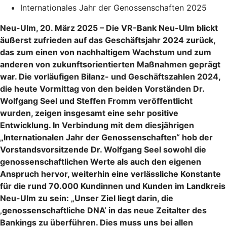
Internationales Jahr der Genossenschaften 2025
Neu-Ulm, 20. März 2025 – Die VR-Bank Neu-Ulm blickt
äußerst zufrieden auf das Geschäftsjahr 2024 zurück,
das zum einen von nachhaltigem Wachstum und zum
anderen von zukunftsorientierten Maßnahmen geprägt
war. Die vorläufigen Bilanz- und Geschäftszahlen 2024,
die heute Vormittag von den beiden Vorständen Dr.
Wolfgang Seel und Steffen Fromm veröffentlicht
wurden, zeigen insgesamt eine sehr positive
Entwicklung. In Verbindung mit dem diesjährigen
„Internationalen Jahr der Genossenschaften“ hob der
Vorstandsvorsitzende Dr. Wolfgang Seel sowohl die
genossenschaftlichen Werte als auch den eigenen
Anspruch hervor, weiterhin eine verlässliche Konstante
für die rund 70.000 Kundinnen und Kunden im Landkreis
Neu-Ulm zu sein: „Unser Ziel liegt darin, die
‚genossenschaftliche DNA‘ in das neue Zeitalter des
Bankings zu überführen. Dies muss uns bei allen