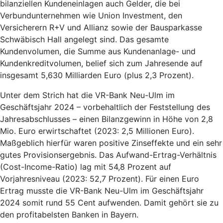
bilanziellen Kundeneinlagen auch Gelder, die bei
Verbundunternehmen wie Union Investment, den
Versicherern R+V und Allianz sowie der Bausparkasse
Schwäbisch Hall angelegt sind. Das gesamte
Kundenvolumen, die Summe aus Kundenanlage- und
Kundenkreditvolumen, belief sich zum Jahresende auf
insgesamt 5,630 Milliarden Euro (plus 2,3 Prozent).
Unter dem Strich hat die VR-Bank Neu-Ulm im
Geschäftsjahr 2024 – vorbehaltlich der Feststellung des
Jahresabschlusses – einen Bilanzgewinn in Höhe von 2,8
Mio. Euro erwirtschaftet (2023: 2,5 Millionen Euro).
Maßgeblich hierfür waren positive Zinseffekte und ein sehr
gutes Provisionsergebnis. Das Aufwand-Ertrag-Verhältnis
(Cost-Income-Ratio) lag mit 54,8 Prozent auf
Vorjahresniveau (2023: 52,7 Prozent). Für einen Euro
Ertrag musste die VR-Bank Neu-Ulm im Geschäftsjahr
2024 somit rund 55 Cent aufwenden. Damit gehört sie zu
den profitabelsten Banken in Bayern.