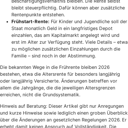
Beschäftigungsverhältnis bleiben. Die Rente selbst
bleibt steuerpflichtig. Dafür können aber zusätzliche
Rentenpunkte entstehen.
Frühstart-Rente
:
Für Kinder und Jugendliche soll der
Staat monatlich Geld in ein langfristiges Depot
einzahlen, das am Kapitalmarkt angelegt wird und
erst im Alter zur Verfügung steht. Viele Details – etwa
zu möglichen zusätzlichen Einzahlungen durch die
Familie – sind noch in der Abstimmung.
Die bekannten Wege in die Frührente bleiben 2026
bestehen, etwa die Altersrente für besonders langjährig
oder langjährig Versicherte. Änderungen betreffen vor
allem die Jahrgänge, die die jeweiligen Altersgrenzen
erreichen, nicht die Grundsystematik.
Hinweis auf Beratung: Dieser Artikel gibt nur Anregungen
und kurze Hinweise sowie lediglich einen groben Überblick
über die Änderungen an gesetzlichen Regelungen 2026. Er
erhebt damit keinen Anspruch auf Vollständigkeit. Die