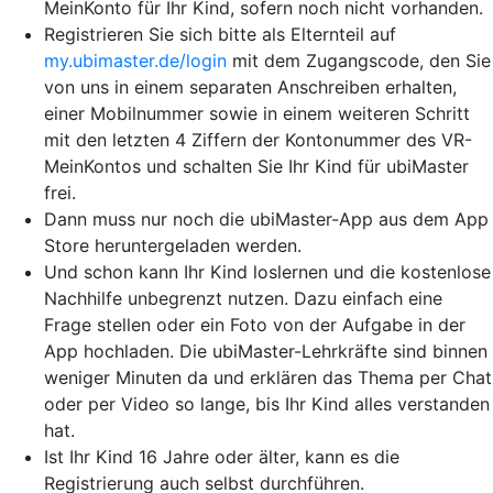
MeinKonto für Ihr Kind, sofern noch nicht vorhanden.
Registrieren Sie sich bitte als Elternteil auf
my.ubimaster.de/login
mit dem Zugangscode, den Sie
von uns in einem separaten Anschreiben erhalten,
einer Mobilnummer sowie in einem weiteren Schritt
mit den letzten 4 Ziffern der Kontonummer des VR-
MeinKontos und schalten Sie Ihr Kind für ubiMaster
frei.
Dann muss nur noch die ubiMaster-App aus dem App
Store heruntergeladen werden.
Und schon kann Ihr Kind loslernen und die kostenlose
Nachhilfe unbegrenzt nutzen. Dazu einfach eine
Frage stellen oder ein Foto von der Aufgabe in der
App hochladen. Die ubiMaster-Lehrkräfte sind binnen
weniger Minuten da und erklären das Thema per Chat
oder per Video so lange, bis Ihr Kind alles verstanden
hat.
Ist Ihr Kind 16 Jahre oder älter, kann es die
Registrierung auch selbst durchführen.