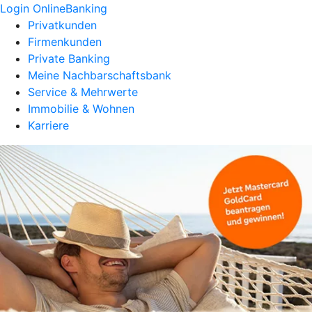
Login OnlineBanking
Privatkunden
Firmenkunden
Private Banking
Meine Nachbarschaftsbank
Service & Mehrwerte
Immobilie & Wohnen
Karriere