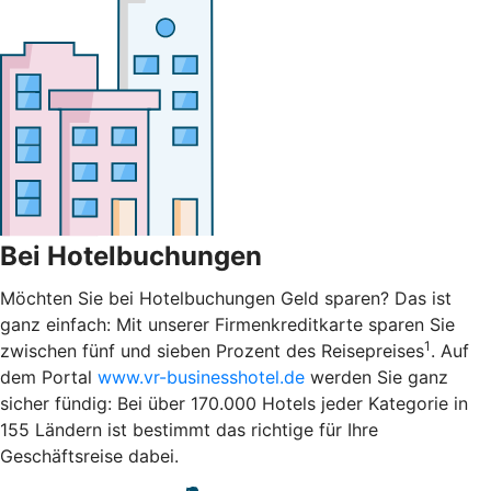
Bei Hotelbuchungen
Möchten Sie bei Hotelbuchungen Geld sparen? Das ist
ganz einfach: Mit unserer Firmenkreditkarte sparen Sie
1
zwischen fünf und sieben Prozent des Reisepreises
. Auf
dem Portal
www.vr-businesshotel.de
werden Sie ganz
sicher fündig: Bei über 170.000 Hotels jeder Kategorie in
155 Ländern ist bestimmt das richtige für Ihre
Geschäftsreise dabei.