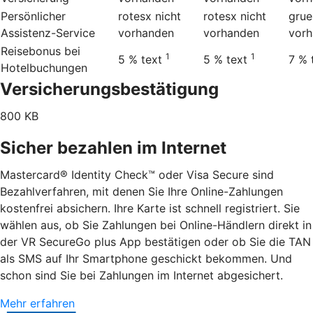
Persönlicher
rotesx
nicht
rotesx
nicht
grue
Assistenz-Service
vorhanden
vorhanden
vor
Reisebonus bei
1
1
5 %
text
5 %
text
7 %
Hotelbuchungen
Versicherungsbestätigung
800 KB
Sicher bezahlen im Internet
Mastercard® Identity Check™ oder Visa Secure sind
Bezahlverfahren, mit denen Sie Ihre Online-Zahlungen
kostenfrei absichern. Ihre Karte ist schnell registriert. Sie
wählen aus, ob Sie Zahlungen bei Online-Händlern direkt in
der VR SecureGo plus App bestätigen oder ob Sie die TAN
als SMS auf Ihr Smartphone geschickt bekommen. Und
schon sind Sie bei Zahlungen im Internet abgesichert.
Mehr erfahren