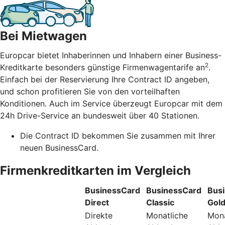
Bei Mietwagen
Europcar bietet Inhaberinnen und Inhabern einer Business-
2
Kreditkarte besonders günstige Firmenwagentarife an
.
Einfach bei der Reservierung Ihre Contract ID angeben,
und schon profitieren Sie von den vorteilhaften
Konditionen. Auch im Service überzeugt Europcar mit dem
24h Drive-Service an bundesweit über 40 Stationen.
Die Contract ID bekommen Sie zusammen mit Ihrer
neuen BusinessCard.
Firmenkreditkarten im Vergleich
BusinessCard
BusinessCard
Bus
Direct
Classic
Gol
Direkte
Monatliche
Mona