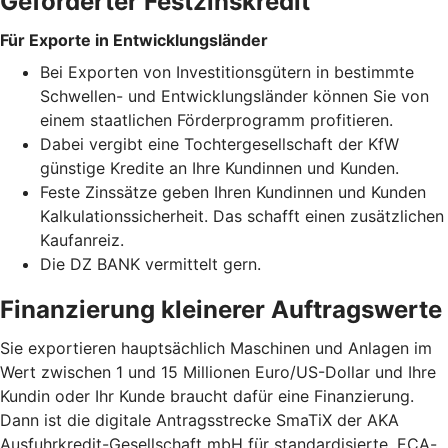
Geförderter Festzinskredit
Für Exporte in Entwicklungsländer
Bei Exporten von Investitionsgütern in bestimmte
Schwellen- und Entwicklungsländer können Sie von
einem staatlichen Förderprogramm profitieren.
Dabei vergibt eine Tochtergesellschaft der KfW
günstige Kredite an Ihre Kundinnen und Kunden.
Feste Zinssätze geben Ihren Kundinnen und Kunden
Kalkulationssicherheit. Das schafft einen zusätzlichen
Kaufanreiz.
Die DZ BANK vermittelt gern.
Finanzierung kleinerer Auftragswerte
Sie exportieren hauptsächlich Maschinen und Anlagen im
Wert zwischen 1 und 15 Millionen Euro/US-Dollar und Ihre
Kundin oder Ihr Kunde braucht dafür eine Finanzierung.
Dann ist die digitale Antragsstrecke SmaTiX der AKA
Ausfuhrkredit-Gesellschaft mbH für standardisierte, ECA-