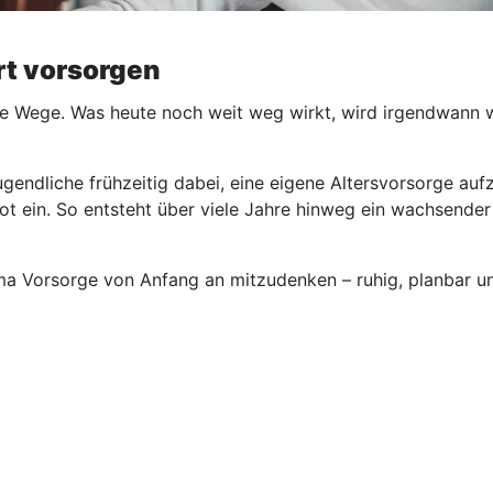
ert vorsorgen
e Wege. Was heute noch weit weg wirkt, wird irgendwann wic
ugendliche frühzeitig dabei, eine eigene Altersvorsorge au
ot ein. So entsteht über viele Jahre hinweg ein wachsender
ema Vorsorge von Anfang an mitzudenken – ruhig, planbar un