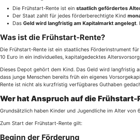
Die Frühstart-Rente ist ein
staatlich gefördertes Al
Der Staat zahlt für jedes förderberechtigte Kind
mona
Das
Geld wird langfristig am Kapitalmarkt angelegt
.
Was ist die Frühstart-Rente?
Die Frühstart-Rente ist ein staatliches Förderinstrument fü
10 Euro in ein individuelles, kapitalgedecktes Altersvorsor
Dieses Depot gehört dem Kind. Das Geld wird langfristig am
dass junge Menschen bereits früh ein eigenes Vorsorgekapit
Rente ist nicht als kurzfristig verfügbares Guthaben gedach
Wer hat Anspruch auf die Frühstart
Grundsätzlich haben Kinder und Jugendliche im Alter von 6
Zum Start der Frühstart-Rente gilt:
Beginn der Förderung