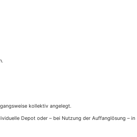
n.
rgangsweise kollektiv angelegt.
ndividuelle Depot oder – bei Nutzung der Auffanglösung – in