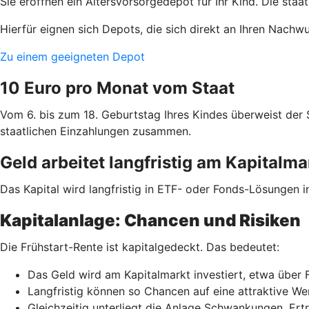
Sie eröffnen ein Altersvorsorgedepot für Ihr Kind. Die staa
Hierfür eignen sich Depots, die sich direkt an Ihren Nachw
Zu einem geeigneten Depot
10 Euro pro Monat vom Staat
Vom 6. bis zum 18. Geburtstag Ihres Kindes überweist der
staatlichen Einzahlungen zusammen.
Geld arbeitet langfristig am Kapitalma
Das Kapital wird langfristig in ETF- oder Fonds-Lösungen i
Kapitalanlage: Chancen und Risiken
Die Frühstart-Rente ist kapitalgedeckt. Das bedeutet:
Das Geld wird am Kapitalmarkt investiert, etwa über 
Langfristig können so Chancen auf eine attraktive W
Gleichzeitig unterliegt die Anlage Schwankungen. Ert