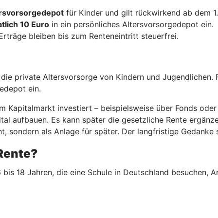
tersvorsorgedepot
für Kinder und gilt rückwirkend ab dem 1
tlich 10 Euro
in ein persönliches Altersvorsorgedepot ein.
 Erträge bleiben bis zum Renteneintritt steuerfrei.
r die private Altersvorsorge von Kindern und Jugendlichen. 
gedepot ein.
 Kapitalmarkt investiert – beispielsweise über Fonds oder 
al aufbauen. Es kann später die gesetzliche Rente ergänzen.
t, sondern als Anlage für später. Der langfristige Gedanke s
-Rente?
 bis 18 Jahren, die eine Schule in Deutschland besuchen, A