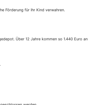
iche Förderung für Ihr Kind verwahren.
orgedepot. Über 12 Jahre kommen so 1.440 Euro an
.
usgeschlossen werden.