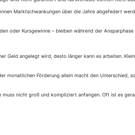
önnen Marktschwankungen über die Jahre abgefedert werden
enden oder Kursgewinne – bleiben während der Ansparphase 
her Geld angelegt wird, desto länger kann es arbeiten. Klei
der monatlichen Förderung allein macht den Unterschied, so
 muss nicht groß und kompliziert anfangen. Oft ist es gerad