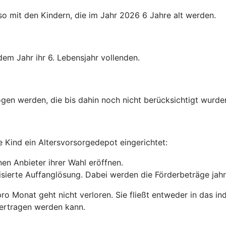
o mit den Kindern, die im Jahr 2026 6 Jahre alt werden.
dem Jahr ihr 6. Lebensjahr vollenden.
gen werden, die bis dahin noch nicht berücksichtigt wurde
e Kind ein Altersvorsorgedepot eingerichtet:
en Anbieter ihrer Wahl eröffnen.
anisierte Auffanglösung. Dabei werden die Förderbeträge jah
 pro Monat geht nicht verloren. Sie fließt entweder in das i
bertragen werden kann.