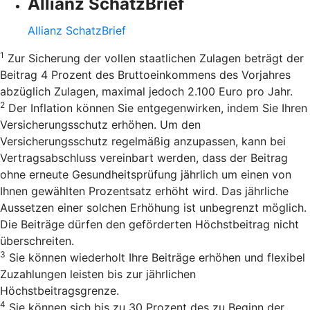
Allianz SchatzBrief
Allianz SchatzBrief
1
Zur Sicherung der vollen staatlichen Zulagen beträgt der
Beitrag 4 Prozent des Bruttoeinkommens des Vorjahres
abzüglich Zulagen, maximal jedoch 2.100 Euro pro Jahr.
2
Der Inflation können Sie entgegenwirken, indem Sie Ihren
Versicherungsschutz erhöhen. Um den
Versicherungsschutz regelmäßig anzupassen, kann bei
Vertragsabschluss vereinbart werden, dass der Beitrag
ohne erneute Gesundheitsprüfung jährlich um einen von
Ihnen gewählten Prozentsatz erhöht wird. Das jährliche
Aussetzen einer solchen Erhöhung ist unbegrenzt möglich.
Die Beiträge dürfen den geförderten Höchstbeitrag nicht
überschreiten.
3
Sie können wiederholt Ihre Beiträge erhöhen und flexibel
Zuzahlungen leisten bis zur jährlichen
Höchstbeitragsgrenze.
4
Sie können sich bis zu 30 Prozent des zu Beginn der