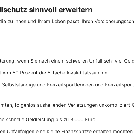
lschutz sinnvoll erweitern
 die zu Ihnen und Ihrem Leben passt. Ihren Versicherungssch
iterung, wenn Sie nach einem schweren Unfall sehr viel Gel
ät von 50 Prozent die 5-fache Invaliditätssumme.
 Selbstständige und Freizeitsportlerinnen und Freizeitsportl
mmten, folgenlos ausheilenden Verletzungen unkompliziert G
e schnelle Geldleistung bis zu 3.000 Euro.
ren Unfallfolgen eine kleine Finanzspritze erhalten möchten.