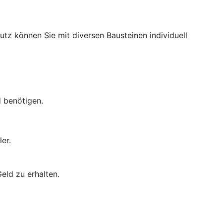
utz können Sie mit diversen Bausteinen individuell
d benötigen.
er.
eld zu erhalten.