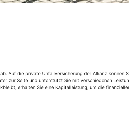
 ab. Auf die private Unfallversicherung der Allianz können S
rater zur Seite und unterstützt Sie mit verschiedenen Leist
leibt, erhalten Sie eine Kapitalleistung, um die finanziell