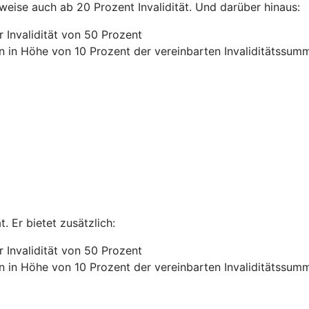
lweise auch ab 20 Prozent Invalidität. Und darüber hinaus:
 Invalidität von 50 Prozent
n in Höhe von 10 Prozent der vereinbarten Invaliditätssum
. Er bietet zusätzlich:
 Invalidität von 50 Prozent
n in Höhe von 10 Prozent der vereinbarten Invaliditätssum