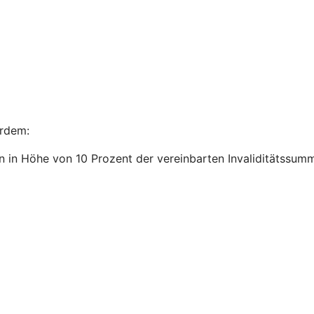
ßerdem:
n in Höhe von 10 Prozent der vereinbarten Invaliditätssum