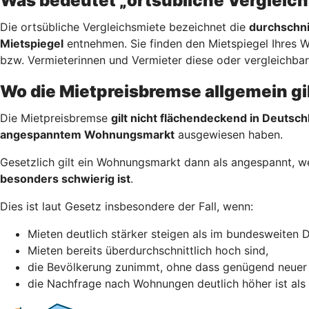
Was bedeutet „ortsübliche Vergleic
Die ortsübliche Vergleichsmiete bezeichnet die
durchschni
Mietspiegel
entnehmen. Sie finden den Mietspiegel Ihres 
bzw. Vermieterinnen und Vermieter diese oder vergleichba
Wo die Mietpreisbremse allgemein gi
Die Mietpreisbremse
gilt nicht flächendeckend in Deutsch
angespanntem Wohnungsmarkt
ausgewiesen haben.
Gesetzlich gilt ein Wohnungsmarkt dann als angespannt, 
besonders schwierig ist
.
Dies ist laut Gesetz insbesondere der Fall, wenn:
Mieten deutlich stärker steigen als im bundesweiten D
Mieten bereits überdurchschnittlich hoch sind,
die Bevölkerung zunimmt, ohne dass genügend neuer
die Nachfrage nach Wohnungen deutlich höher ist als