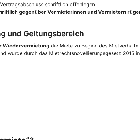
ertragsabschluss schriftlich offenlegen.
hriftlich gegenüber Vermieterinnen und Vermietern rüge
ng und Geltungsbereich
er Wiedervermietung
die Miete zu Beginn des Mietverhältn
 und wurde durch das Mietrechtsnovellierungsgesetz 2015 