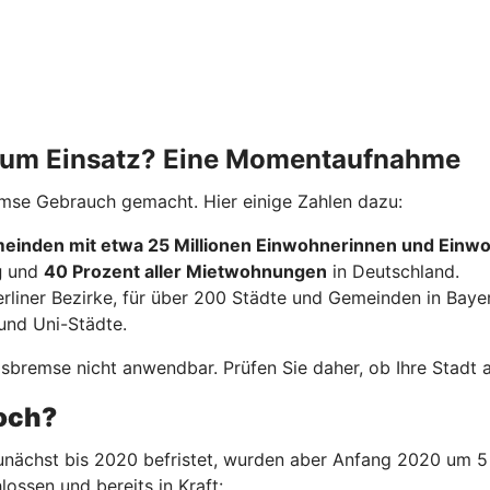
 zum Einsatz? Eine Momentaufnahme
emse Gebrauch gemacht. Hier einige Zahlen dazu:
einden mit etwa 25 Millionen Einwohnerinnen und Einw
g
und
40 Prozent aller Mietwohnungen
in Deutschland.
erliner Bezirke, für über 200 Städte und Gemeinden in Baye
und Uni-Städte.
bremse nicht anwendbar. Prüfen Sie daher, ob Ihre Stadt ak
noch?
nächst bis 2020 befristet, wurden aber Anfang 2020 um 5 
lossen und bereits in Kraft: