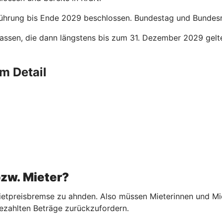
ührung bis Ende 2029 beschlossen. Bundestag und Bundesrat
assen, die dann längstens bis zum 31. Dezember 2029 gelt
m Detail
bzw. Mieter?
etpreisbremse zu ahnden. Also müssen Mieterinnen und Miete
ezahlten Beträge zurückzufordern.