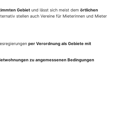
stimmten Gebiet
und lässt sich meist dem
örtlichen
lternativ stellen auch Vereine für Mieterinnen und Mieter
ndesregierungen
per Verordnung als Gebiete mit
 Mietwohnungen zu angemessenen Bedingungen