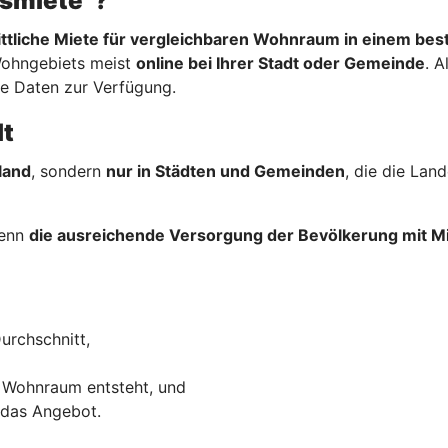
hsmiete“?
ttliche Miete für vergleichbaren Wohnraum in einem be
Wohngebiets meist
online bei Ihrer Stadt oder Gemeinde
. A
re Daten zur Verfügung.
lt
land
, sondern
nur in Städten und Gemeinden
, die die La
wenn
die ausreichende Versorgung der Bevölkerung mit
urchschnitt,
 Wohnraum entsteht, und
 das Angebot.