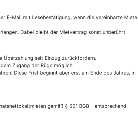
iner E-Mail mit Lesebestätigung, wenn die vereinbarte Miete
erlangen. Dabei bleibt der Mietvertrag sonst unberührt.
te Überzahlung seit Einzug zurückfordern.
ab dem Zugang der Rüge möglich
hren. Diese Frist beginnt aber erst am Ende des Jahres, in
Monatsnettokaltmieten gemäß § 551 BGB – entsprechend