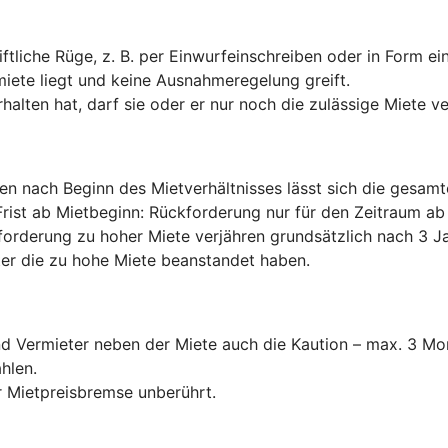
ftliche Rüge, z. B. per Einwurfeinschreiben oder in Form e
miete liegt und keine Ausnahmeregelung greift.
halten hat, darf sie oder er nur noch die zulässige Miete v
ten nach Beginn des Mietverhältnisses lässt sich die gesam
Frist ab Mietbeginn: Rückforderung nur für den Zeitraum 
forderung zu hoher Miete verjähren grundsätzlich nach 3 Ja
er die zu hohe Miete beanstandet haben.
und Vermieter neben der Miete auch die Kaution – max. 3 
hlen.
 Mietpreisbremse unberührt.