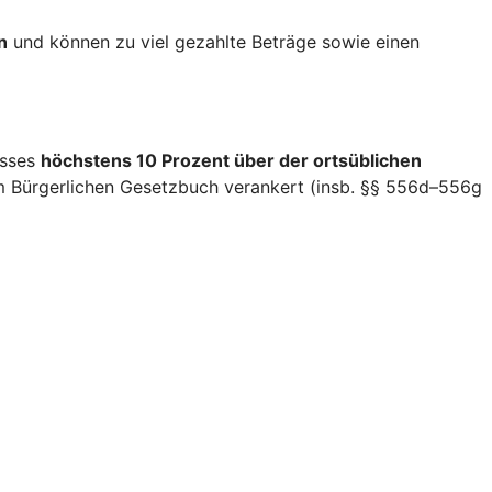
n
und können zu viel gezahlte Beträge sowie einen
isses
höchstens 10 Prozent über der ortsüblichen
im Bürgerlichen Gesetzbuch verankert (insb. §§ 556d–556g