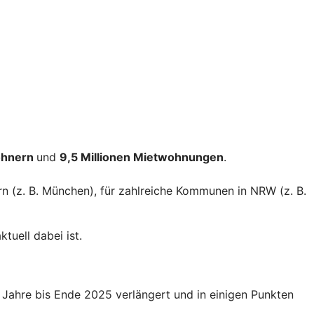
ohnern
und
9,5 Millionen Mietwohnungen
.
rn (z. B. München), für zahlreiche Kommunen in NRW (z. B.
tuell dabei ist.
Jahre bis Ende 2025 verlängert und in einigen Punkten