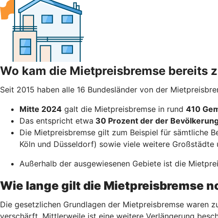
Wo kam die Mietpreisbremse bereits
Seit 2015 haben alle 16 Bundesländer von der Mietpreisbr
Mitte 2024
galt die Mietpreisbremse in rund
410 Gem
Das entspricht etwa
30 Prozent der der Bevölkerun
Die Mietpreisbremse gilt zum Beispiel für sämtliche B
Köln und Düsseldorf) sowie viele weitere Großstädte 
Außerhalb der ausgewiesenen Gebiete ist die Mietpreis
Wie lange gilt die Mietpreisbremse 
Die gesetzlichen Grundlagen der Mietpreisbremse waren zu
verschärft. Mittlerweile ist eine weitere Verlängerung besch