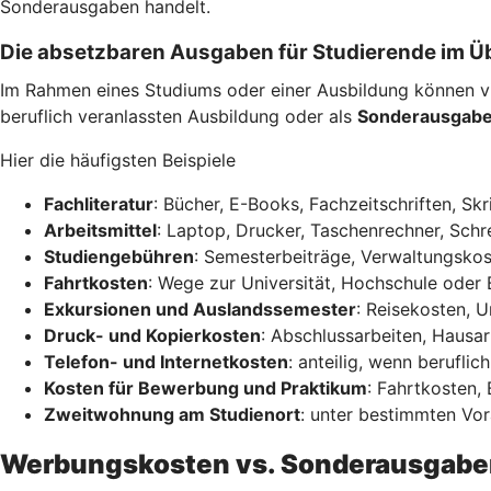
Sonderausgaben handelt.
Die absetzbaren Ausgaben für Studierende im Ü
Im Rahmen eines Studiums oder einer Ausbildung können vi
beruflich veranlassten Ausbildung oder als
Sonderausgab
Hier die häufigsten Beispiele
Fachliteratur
: Bücher, E-Books, Fachzeitschriften, Skr
Arbeitsmittel
: Laptop, Drucker, Taschenrechner, Schre
Studiengebühren
: Semesterbeiträge, Verwaltungskos
Fahrtkosten
: Wege zur Universität, Hochschule oder 
Exkursionen und Auslandssemester
: Reisekosten, 
Druck- und Kopierkosten
: Abschlussarbeiten, Hausar
Telefon- und Internetkosten
: anteilig, wenn berufli
Kosten für Bewerbung und Praktikum
: Fahrtkosten
Zweitwohnung am Studienort
: unter bestimmten Vo
Werbungskosten vs. Sonderausgabe