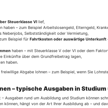
ber Steuerklasse VI
lief,
n haben – zum Beispiel Arbeitslosengeld, Elterngeld, Krank
s Nebenjobs, Selbstständigkeit oder Vermietung,
zum Beispiel für
Fahrtkosten oder auswärtige Unterkunft
kommen
haben – mit Steuerklasse V oder VI oder dem Faktor
re Einkünfte über dem Grundfreibetrag lagen,
ten haben.
e freiwillige Abgabe lohnen – zum Beispiel, wenn Sie Lohns
nnen – typische Ausgaben in Studium
 – Ausgaben rund um Ausbildung und Studium können schnell
n können, hängt von der Art Ihrer Ausbildung ab – und da