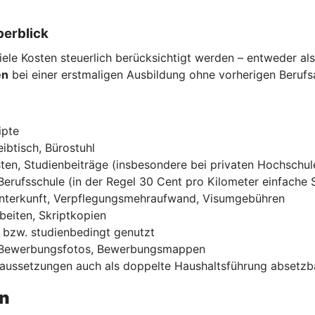
berblick
ele Kosten steuerlich berücksichtigt werden – entweder al
en
bei einer erstmaligen Ausbildung ohne vorherigen Beruf
ipte
ibtisch, Bürostuhl
ten, Studienbeiträge (insbesondere bei privaten Hochschul
Berufsschule (in der Regel 30 Cent pro Kilometer einfache 
Unterkunft, Verpflegungsmehraufwand, Visumgebühren
beiten, Skriptkopien
ch bzw. studienbedingt genutzt
, Bewerbungsfotos, Bewerbungsmappen
raussetzungen auch als doppelte Haushaltsführung absetzb
n