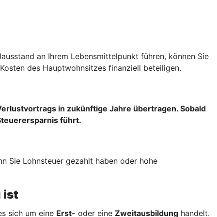
Hausstand an Ihrem Lebensmittelpunkt führen, können Sie
Kosten des Hauptwohnsitzes finanziell beteiligen.
Verlustvortrags
in zukünftige Jahre übertragen. Sobald
Steuerersparnis führt.
wenn Sie Lohnsteuer gezahlt haben oder hohe
 ist
es sich um eine
Erst-
oder eine
Zweitausbildung
handelt.