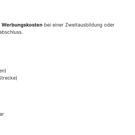
s
Werbungskosten
bei einer Zweitausbildung oder
sabschluss.
en)
Strecke)
ar