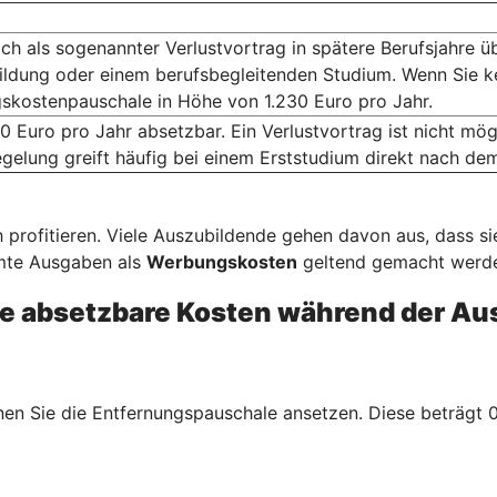
ich als sogenannter Verlustvortrag in spätere Berufsjahre ü
ildung oder einem berufsbegleitenden Studium. Wenn Sie k
skostenpauschale in Höhe von 1.230 Euro pro Jahr.
0 Euro pro Jahr absetzbar. Ein Verlustvortrag ist nicht m
gelung greift häufig bei einem Erststudium direkt nach de
 profitieren. Viele Auszubildende gehen davon aus, dass s
mmte Ausgaben als
Werbungskosten
geltend gemacht werden
e absetzbare Kosten während der Au
n Sie die Entfernungspauschale ansetzen. Diese beträgt 0,