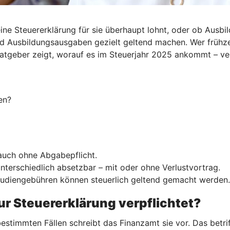
ine Steuererklärung für sie überhaupt lohnt, oder ob Ausbil
d Ausbildungsausgaben gezielt geltend machen. Wer frühzei
Ratgeber zeigt, worauf es im Steuerjahr 2025 ankommt – ve
en?
 auch ohne Abgabepflicht.
nterschiedlich absetzbar – mit oder ohne Verlustvortrag.
Studiengebühren können steuerlich geltend gemacht werden.
ur Steuererklärung verpflichtet?
estimmten Fällen schreibt das Finanzamt sie vor. Das betrif