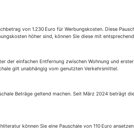
chbetrag von 1.230 Euro für Werbungskosten. Diese Pauscha
bungskosten höher sind, können Sie diese mit entspreche
ter der einfachen Entfernung zwischen Wohnung und erster 
schale gilt unabhängig vom genutzten Verkehrsmittel.
chale Beträge geltend machen. Seit März 2024 beträgt die 
chliteratur können Sie eine Pauschale von 110 Euro ansetz