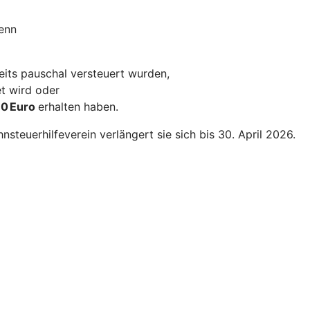
wenn
eits pauschal versteuert wurden,
t wird oder
10 Euro
erhalten haben.
steuerhilfeverein verlängert sie sich bis 30. April 2026.