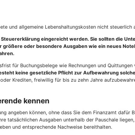
iete und allgemeine Lebenshaltungskosten nicht steuerlich 
 Steuererklärung eingereicht werden
. Sie sollten die Un
r größere oder besondere Ausgaben wie ein neues Notebo
ahren.
sfrist für Buchungsbelege wie Rechnungen und Quittungen vo
steht keine gesetzliche Pflicht zur Aufbewahrung solche
er Krediten, freiwillig für bis zu zehn Jahre aufzubewah
ierende kennen
lärung angeben können, ohne dass Sie dem Finanzamt dafür B
re tatsächlichen Ausgaben unterhalb der Pauschale liegen, i
ngeben und entsprechende Nachweise bereithalten.