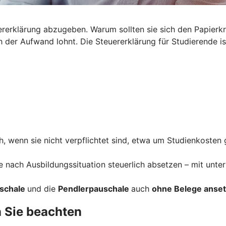
euererklärung abzugeben. Warum sollten sie sich den Papier
der Aufwand lohnt. Die Steuererklärung für Studierende ist
, wenn sie nicht verpflichtet sind, etwa um Studienkosten 
e nach Ausbildungssituation steuerlich absetzen – mit unte
schale
und die
Pendlerpauschale
auch
ohne Belege anse
n Sie beachten