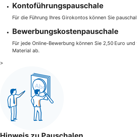
Kontoführungspauschale
Für die Führung Ihres Girokontos können Sie pauscha
Bewerbungskostenpauschale
Für jede Online-Bewerbung können Sie 2,50 Euro und 
Material ab.
>
Hinweis zu Pauschalen