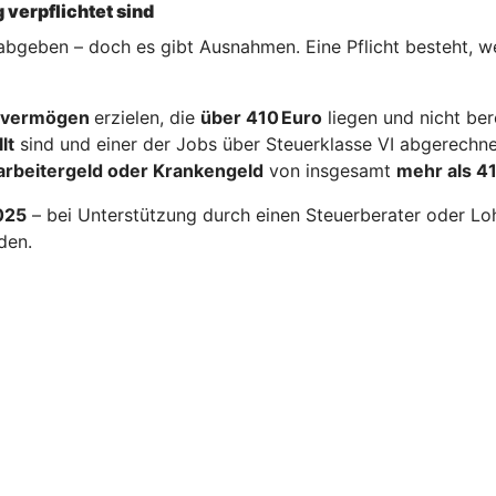
 verpflichtet sind
 abgeben – doch es gibt Ausnahmen. Eine Pflicht besteht, 
alvermögen
erzielen, die
über 410 Euro
liegen und nicht ber
lt
sind und einer der Jobs über Steuerklasse VI abgerechne
arbeitergeld oder Krankengeld
von insgesamt
mehr als 4
2025
– bei Unterstützung durch einen Steuerberater oder Lohn
den.