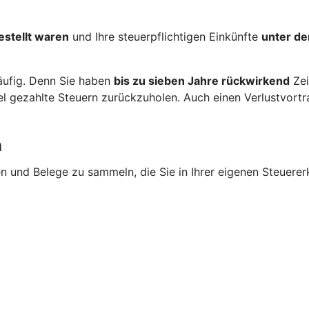
estellt waren
und Ihre steuerpflichtigen Einkünfte
unter de
häufig. Denn Sie haben
bis zu sieben Jahre rückwirkend
Zei
gezahlte Steuern zurückzuholen. Auch einen Verlustvortrag
n
en und Belege zu sammeln, die Sie in Ihrer eigenen Steuere