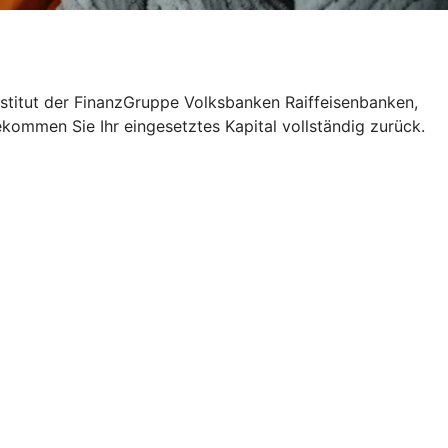
nstitut der FinanzGruppe Volksbanken Raiffeisenbanken,
ekommen Sie Ihr eingesetztes Kapital vollständig zurück.