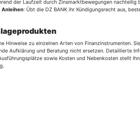
hrend der Laufzeit durch Zinsmarktbewegungen nachteilig b
 Anleihen
: Übt die DZ BANK ihr Kündigungsrecht aus, beste
nlageprodukten
ne Hinweise zu einzelnen Arten von Finanzinstrumenten. Sie
nde Aufklärung und Beratung nicht ersetzen. Detaillierte I
 Ausführungsplätze sowie Kosten und Nebenkosten stellt I
g.