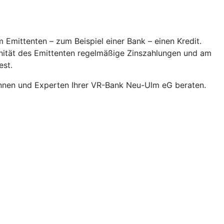
 Emittenten – zum Beispiel einer Bank – einen Kredit.
onität des Emittenten regelmäßige Zinszahlungen und am
est.
innen und Experten Ihrer VR-Bank Neu-Ulm eG beraten.