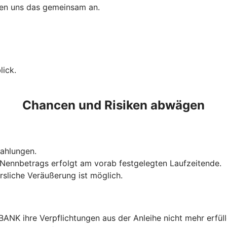
uen uns das gemeinsam an.
ick.
Chancen und Risiken abwägen
szahlungen.
Nennbetrags erfolgt am vorab festgelegten Laufzeitende.
rsliche Veräußerung ist möglich.
 BANK ihre Verpflichtungen aus der Anleihe nicht mehr erfül