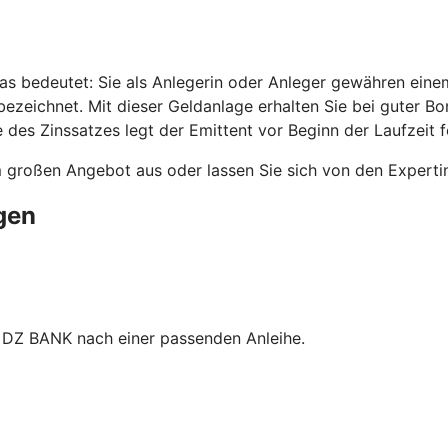
as bedeutet: Sie als Anlegerin oder Anleger gewähren einem
ezeichnet. Mit dieser Geldanlage erhalten Sie bei guter B
 des Zinssatzes legt der Emittent vor Beginn der Laufzeit f
m großen Angebot aus oder lassen Sie sich von den Expert
gen
 DZ BANK nach einer passenden Anleihe.