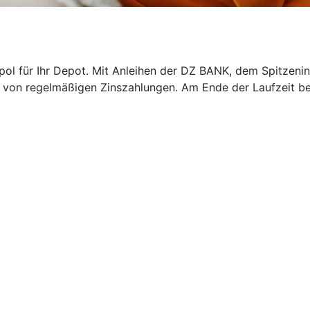
epol für Ihr Depot. Mit Anleihen der DZ BANK, dem Spitzeni
ren von regelmäßigen Zinszahlungen. Am Ende der Laufzeit b