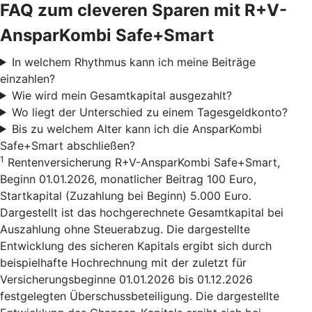
FAQ zum cleveren Sparen mit R+V-
AnsparKombi Safe+Smart
In welchem Rhythmus kann ich meine Beiträge
einzahlen?
Wie wird mein Gesamtkapital ausgezahlt?
Wo liegt der Unterschied zu einem Tagesgeldkonto?
Bis zu welchem Alter kann ich die AnsparKombi
Safe+Smart abschließen?
1
Rentenversicherung R+V-AnsparKombi Safe+Smart,
Beginn 01.01.2026, monatlicher Beitrag 100 Euro,
Startkapital (Zuzahlung bei Beginn) 5.000 Euro.
Dargestellt ist das hochgerechnete Gesamtkapital bei
Auszahlung ohne Steuerabzug. Die dargestellte
Entwicklung des sicheren Kapitals ergibt sich durch
beispielhafte Hochrechnung mit der zuletzt für
Versicherungsbeginne 01.01.2026 bis 01.12.2026
festgelegten Überschussbeteiligung. Die dargestellte