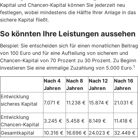
Kapital und Chancen-Kapital können Sie jederzeit neu
festlegen, wobei mindestens die Hälfte Ihrer Anlage in das
sichere Kapital fließt.
So könnten Ihre Leistungen aussehen
Beispiel: Sie entscheiden sich für einen monatlichen Beitrag
von 100 Euro und für eine Aufteilung von sicherem und
Chancen-Kapital von 70 Prozent zu 30 Prozent. Zu Beginn
1
investieren Sie eine einmalige Zuzahlung von 5.000 Euro.
Nach 4
Nach 8
Nach 12
Nach 16
Jahren
Jahren
Jahren
Jahren
Entwicklung
7.071 €
11.238 €
15.874 €
21.031 €
sicheres Kapital
Entwicklung
3.245 €
5.458 €
8.149 €
11.418 €
Chancen-Kapital
Gesamtkapital
10.316 €
16.696 €
24.023 €
32.449 €