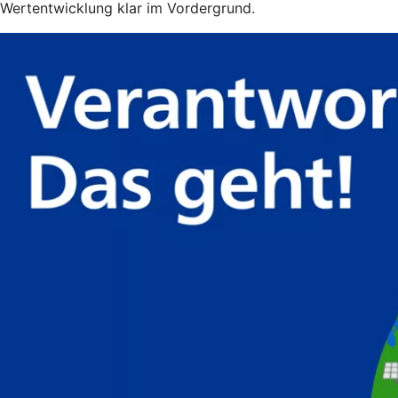
Wertentwicklung klar im Vordergrund.