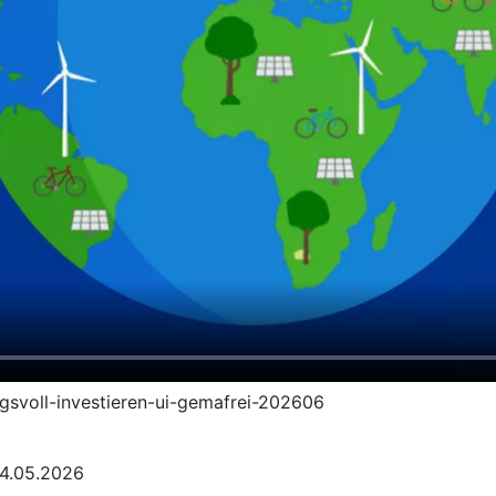
ngsvoll-investieren-ui-gemafrei-202606
04.05.2026