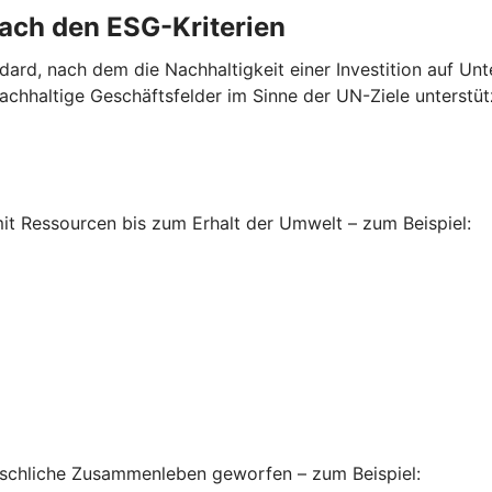
nach den ESG-Kriterien
ndard, nach dem die Nachhaltigkeit einer Investition auf U
chhaltige Geschäftsfelder im Sinne der UN-Ziele unterstüt
t Ressourcen bis zum Erhalt der Umwelt – zum Beispiel:
enschliche Zusammenleben geworfen – zum Beispiel: