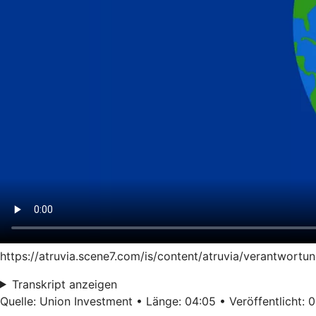
https://atruvia.scene7.com/is/content/atruvia/verantwortu
Transkript anzeigen
Quelle: Union Investment • Länge: 04:05 • Veröffentlicht: 