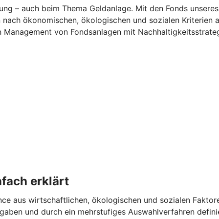
tung – auch beim Thema Geldanlage. Mit den Fonds unseres
n nach ökonomischen, ökologischen und sozialen Kriterien a
n Management von Fondsanlagen mit Nachhaltigkeitsstrate
fach erklärt
lance aus wirtschaftlichen, ökologischen und sozialen Faktor
gaben und durch ein mehrstufiges Auswahlverfahren definier