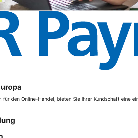
Europa
ür den Online-Handel, bieten Sie Ihrer Kundschaft eine ei
lung
n