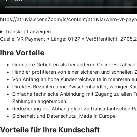
https://atruvia.scene7.com/is/content/atruvia/wero-vr-pa
Transkript anzeigen
Quelle: VR Payment • Länge: 01:27 • Veröffentlicht: 27.05.
Ihre Vorteile
Geringere Gebühren als bei anderen Online-Bezahlver
Händler profitieren von einer sicheren und schnellen
Von Anfang an hohe Kundenreichweite in mehreren e
Direktes Bezahlen ohne Zwischenhändler, weniger Ka
Einfache technische Anbindung mit Zugang zu allen 
Zahlungen angebunden.
Reduzierung der Abhängigkeit zu transatlantischen 
Sicherheit und Datenschutz „Made in Europe“
Vorteile für Ihre Kundschaft