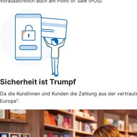
voraussichtlich auch am Point of Sale (POS).
Sicherheit ist Trumpf
Da die Kundinnen und Kunden die Zahlung aus der vertraute
Europe“.