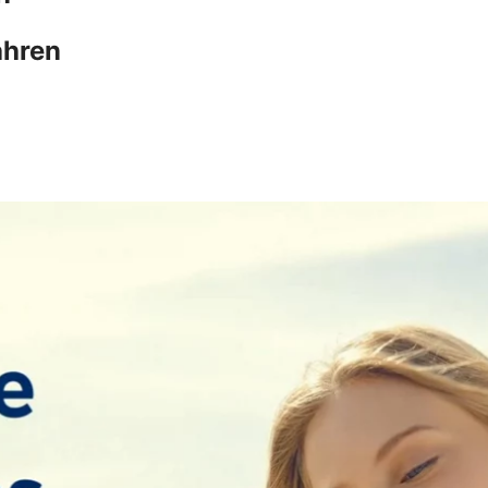
ahren