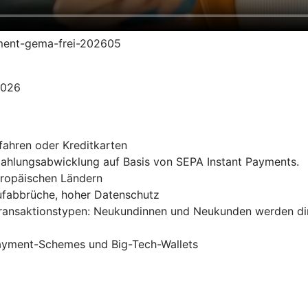
yment-gema-frei-202605
2026
fahren oder Kreditkarten
 Zahlungsabwicklung auf Basis von SEPA Instant Payments.
uropäischen Ländern
ufabbrüche, hoher Datenschutz
Transaktionstypen: Neukundinnen und Neukunden werden di
Payment-Schemes und Big-Tech-Wallets