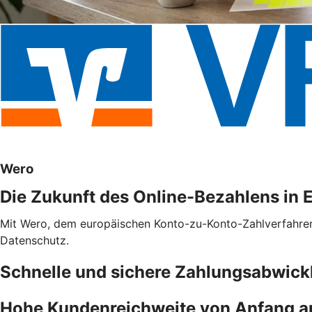
Wero
Die Zukunft des Online-Bezahlens in 
Mit Wero, dem europäischen Konto-zu-Konto-Zahlverfahren f
Datenschutz.
Schnelle und sichere Zahlungsabwick
Hohe Kundenreichweite von Anfang a