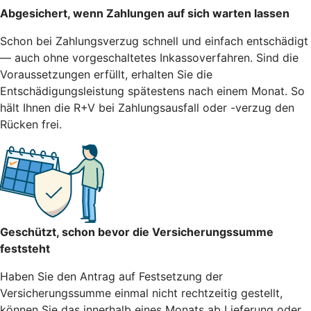
Abgesichert, wenn Zahlungen auf sich warten lassen
Schon bei Zahlungsverzug schnell und einfach entschädigt
— auch ohne vorgeschaltetes Inkassoverfahren. Sind die
Voraussetzungen erfüllt, erhalten Sie die
Entschädigungsleistung spätestens nach einem Monat. So
hält Ihnen die R+V bei Zahlungsausfall oder -verzug den
Rücken frei.
Geschützt, schon bevor die Versicherungssumme
feststeht
Haben Sie den Antrag auf Festsetzung der
Versicherungssumme einmal nicht rechtzeitig gestellt,
können Sie das innerhalb eines Monats ab Lieferung oder