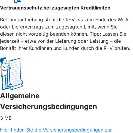
Vertrauensschutz bei zugesagten Kreditlimiten
Bei Limitaufhebung steht die R+V bis zum Ende des Werk-
oder Liefervertrags zum zugesagten Limit, wenn Sie
diesen nicht vorzeitig beenden können. Tipp: Lassen Sie
jederzeit – etwa vor der Lieferung oder Leistung – die
Bonität Ihrer Kundinnen und Kunden durch die R+V prüfen.
Allgemeine
Versicherungsbedingungen
3 MB
Hier finden Sie die Versicherungsbedingungen zur