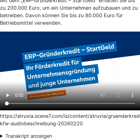
Mit dem „ERP-Gründerkredit – StartGeld“ erhalten Sie bis
zu 200.000 Euro, um ein Unternehmen aufzubauen und zu
betreiben. Davon können Sie bis zu 80.000 Euro für
Betriebsmittel verwenden.
https://atruvia.scene7.com/is/content/atruvia/gruenderkred
kfw-audiobeschreibung-20260220
Transkript anzeigen