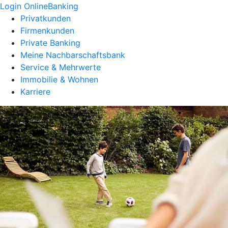
Login OnlineBanking
Privatkunden
Firmenkunden
Private Banking
Meine Nachbarschaftsbank
Service & Mehrwerte
Immobilie & Wohnen
Karriere