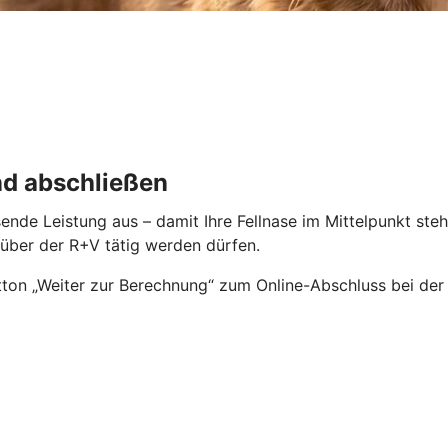
nd abschließen
ende Leistung aus – damit Ihre Fellnase im Mittelpunkt ste
enüber der R+V tätig werden dürfen.
ton „Weiter zur Berechnung“ zum Online-Abschluss bei der