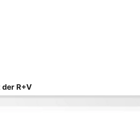
t der R+V