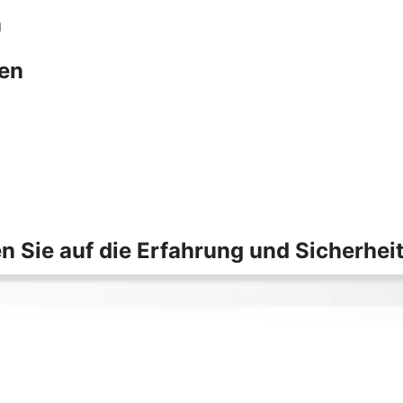
n
hen
n Sie auf die Erfahrung und Sicherhei